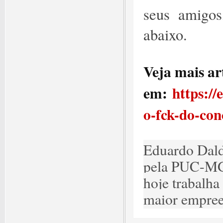
seus amigos
abaixo.
Veja mais ar
em:
https:/
o-fck-do-con
Eduardo Dald
pela PUC-MG
hoje trabalha
maior empree