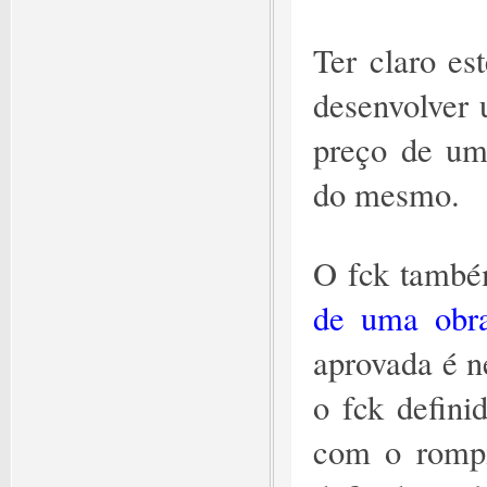
Ter claro es
desenvolver 
preço de um 
do mesmo.
O fck també
de uma obr
aprovada é ne
o fck definid
com o rompi