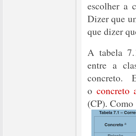
escolher a c
Dizer que u
que dizer qu
A tabela 7
entre a cla
concreto. 
o
concreto
(CP). Como 