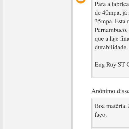
Para a fabrica
de 40mpa, já 
35mpa. Esta r
Pernambuco, 
que a laje fin
durabilidade.
Eng Ruy ST 
Anônimo disse
Boa matéria. 
faço.