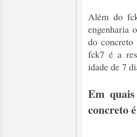
Além do fck
engenharia o
do concreto
fck7 é a re
idade de 7 di
Em quais
concreto é