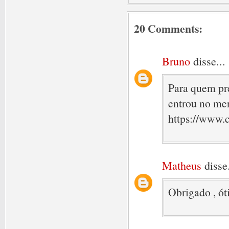
20 Comments:
Bruno
disse...
Para quem pre
entrou no me
https://www.
Matheus
disse.
Obrigado , ót