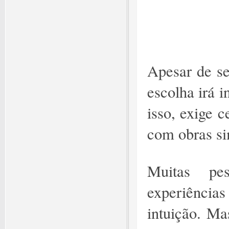
Apesar de se
escolha irá i
isso, exige 
com obras si
Muitas pe
experiências
intuição. Ma