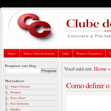
Artigos
Sobre o Clube do Concreto
Links
Projetos e Consultoria
C
Pesquisar este blog
Você está em:
Home
Marcadores
Como definir o 
Artigos Concreto
Dosagem
Passo a Passo
Pisos Industriais
Planilhas