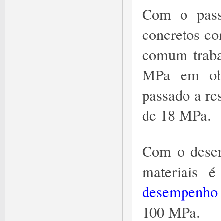
Com o passa
concretos co
comum traba
MPa em obr
passado a re
de 18 MPa.
Com o desen
materiais é
desempenho
100 MPa.