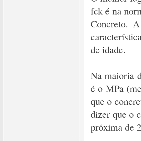
fck é na nor
Concreto. A
característi
de idade.
Na maioria d
é o MPa (meg
que o concre
dizer que o 
próxima de 2