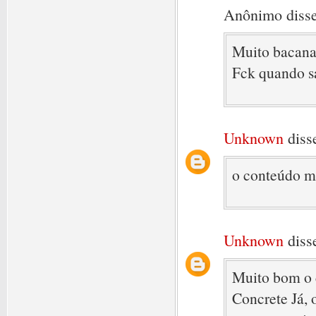
Anônimo disse
Muito bacana
Fck quando s
Unknown
disse
o conteúdo m
Unknown
disse
Muito bom o c
Concrete Já, 