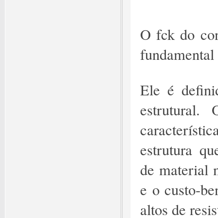
O fck do con
fundamental 
Ele é defini
estrutural
característ
estrutura qu
de material 
e o custo-be
altos de resis