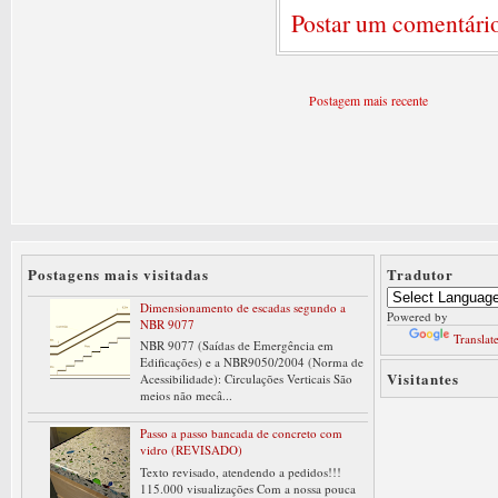
Postar um comentári
Postagem mais recente
Postagens mais visitadas
Tradutor
Dimensionamento de escadas segundo a
Powered by
NBR 9077
Translat
NBR 9077 (Saídas de Emergência em
Edificações) e a NBR9050/2004 (Norma de
Visitantes
Acessibilidade): Circulações Verticais São
meios não mecâ...
Passo a passo bancada de concreto com
vidro (REVISADO)
Texto revisado, atendendo a pedidos!!!
115.000 visualizações Com a nossa pouca