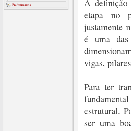
A definição
Prefabricados
etapa no p
justamente n
é uma das 
dimensionam
vigas, pilare
Para ter tr
fundamenta
estrutural. 
ser uma boa