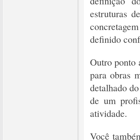
definição d
estruturas d
concretage
definido con
Outro ponto a
para obras 
detalhado do
de um profis
atividade.
Você também