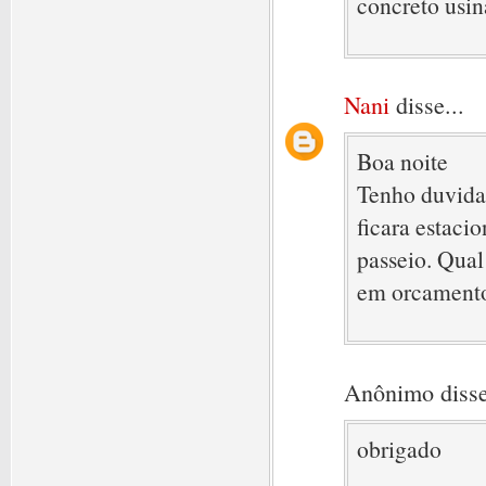
concreto usin
Nani
disse...
Boa noite
Tenho duvida 
ficara estac
passeio. Qual
em orcamento
Anônimo disse
obrigado