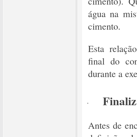
cimento). Q
água na mis
cimento.
Esta relação
final do co
durante a ex
Finali
·
Antes de ence