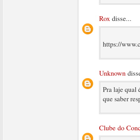
Rox
disse...
https://www.
Unknown
disse
Pra laje qual 
que saber res
Clube do Conc