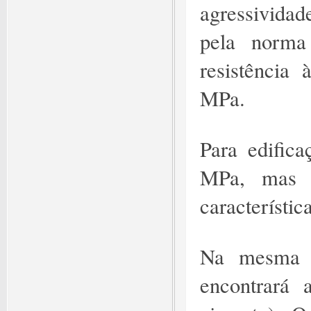
agressivida
pela norma
resistência
MPa.
Para edifica
MPa, mas e
característic
Na mesma 
encontrará 