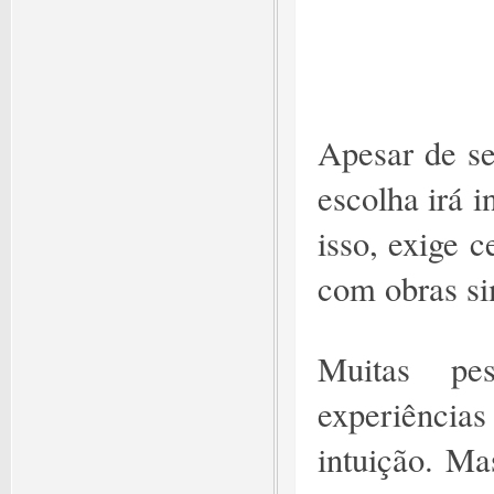
Apesar de se
escolha irá i
isso, exige 
com obras si
Muitas pe
experiências
intuição. Ma