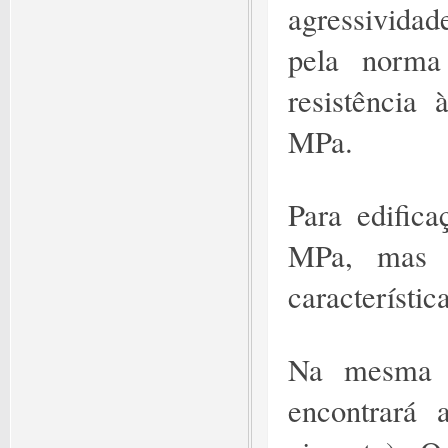
agressivida
pela norma
resistência
MPa.
Para edifica
MPa, mas e
característic
Na mesma 
encontrará 