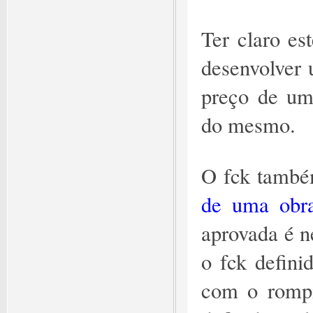
Ter claro es
desenvolver 
preço de um 
do mesmo.
O fck també
de uma obr
aprovada é ne
o fck definid
com o rompi