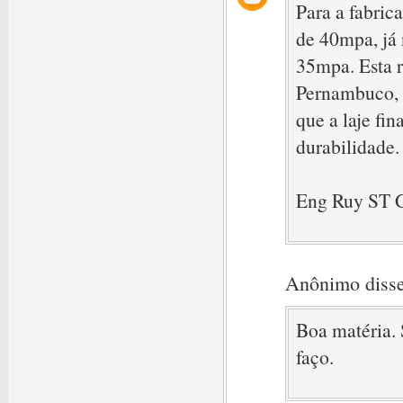
Para a fabrica
de 40mpa, já 
35mpa. Esta r
Pernambuco, 
que a laje fin
durabilidade.
Eng Ruy ST 
Anônimo disse
Boa matéria. 
faço.