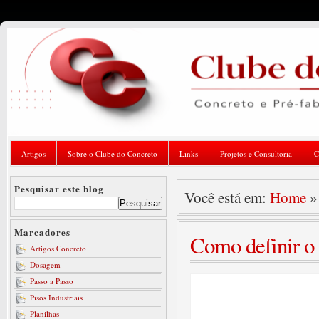
Artigos
Sobre o Clube do Concreto
Links
Projetos e Consultoria
C
Pesquisar este blog
Você está em:
Home
Marcadores
Como definir o 
Artigos Concreto
Dosagem
Passo a Passo
Pisos Industriais
Planilhas