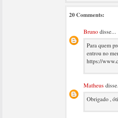
20 Comments:
Bruno
disse...
Para quem pre
entrou no me
https://www.
Matheus
disse.
Obrigado , ót