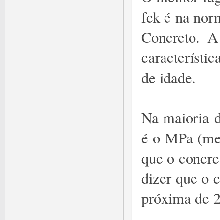
fck é na nor
Concreto. A
característi
de idade.
Na maioria d
é o MPa (meg
que o concre
dizer que o 
próxima de 2