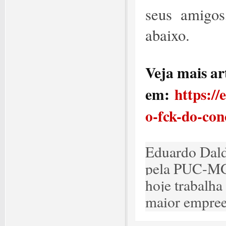
seus amigos
abaixo.
Veja mais ar
em:
https:/
o-fck-do-con
Eduardo Dald
pela PUC-MG
hoje trabalha
maior empree