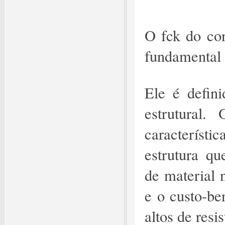
O fck do con
fundamental 
Ele é defini
estrutural
característ
estrutura qu
de material 
e o custo-be
altos de resis