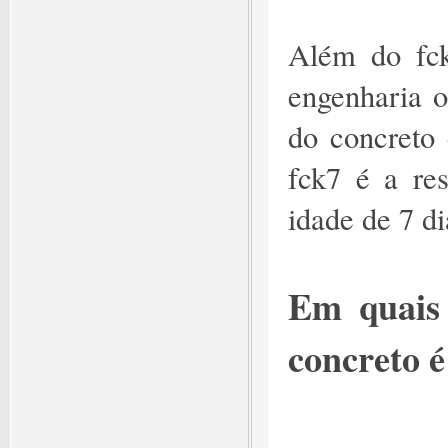
Além do fck
engenharia o
do concreto
fck7 é a re
idade de 7 di
Em quais
concreto é