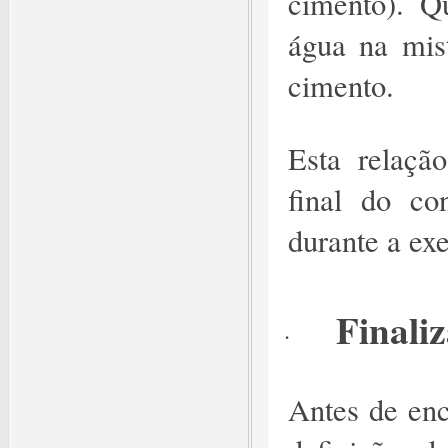
cimento). Q
água na mis
cimento.
Esta relação
final do co
durante a ex
Finali
·
Antes de ence