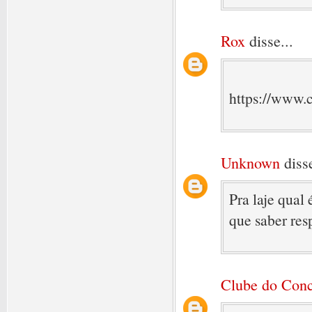
Rox
disse...
https://www.
Unknown
disse
Pra laje qual 
que saber res
Clube do Conc