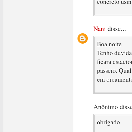
concreto usin
Nani
disse...
Boa noite
Tenho duvida 
ficara estac
passeio. Qual
em orcamento
Anônimo disse
obrigado