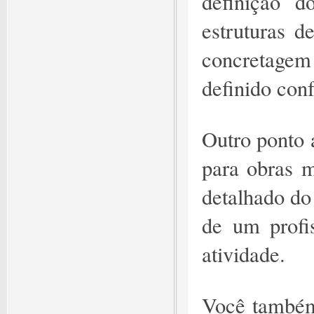
definição d
estruturas d
concretage
definido con
Outro ponto a
para obras 
detalhado do
de um profis
atividade.
Você também