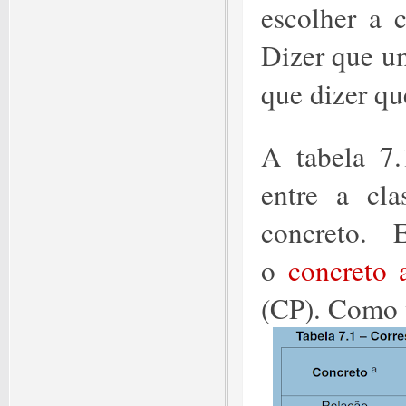
escolher a c
Dizer que u
que dizer qu
A tabela 7
entre a cla
concreto. 
o
concreto
(CP). Como 