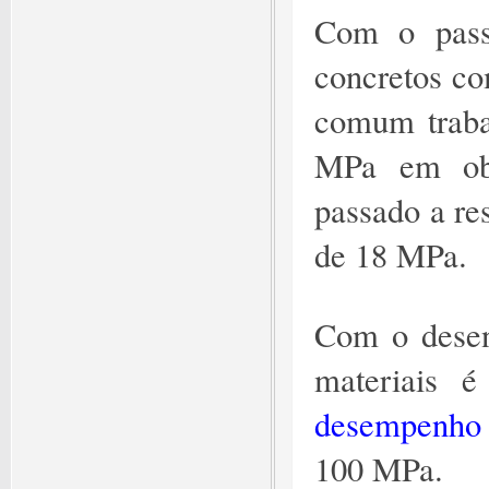
Com o passa
concretos co
comum traba
MPa em obr
passado a re
de 18 MPa.
Com o desen
materiais é
desempenho
100 MPa.