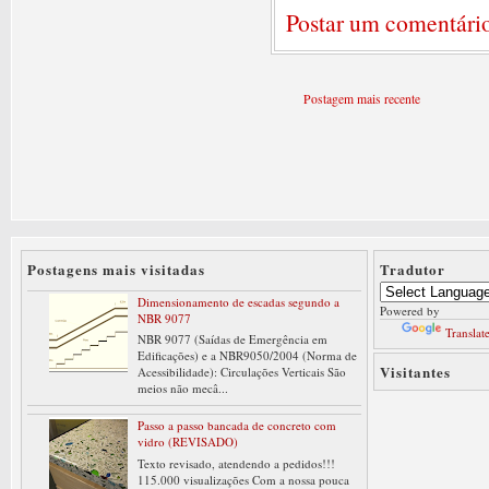
Postar um comentári
Postagem mais recente
Postagens mais visitadas
Tradutor
Dimensionamento de escadas segundo a
Powered by
NBR 9077
Translat
NBR 9077 (Saídas de Emergência em
Edificações) e a NBR9050/2004 (Norma de
Visitantes
Acessibilidade): Circulações Verticais São
meios não mecâ...
Passo a passo bancada de concreto com
vidro (REVISADO)
Texto revisado, atendendo a pedidos!!!
115.000 visualizações Com a nossa pouca