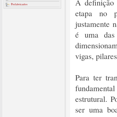
A definição
Prefabricados
etapa no p
justamente n
é uma das 
dimensionam
vigas, pilare
Para ter tr
fundamenta
estrutural. 
ser uma boa