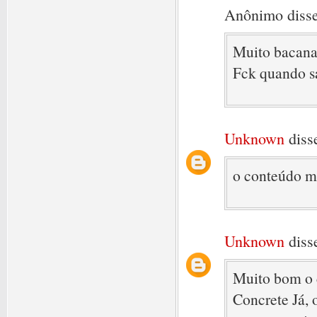
Anônimo disse
Muito bacana
Fck quando s
Unknown
disse
o conteúdo m
Unknown
disse
Muito bom o c
Concrete Já, 