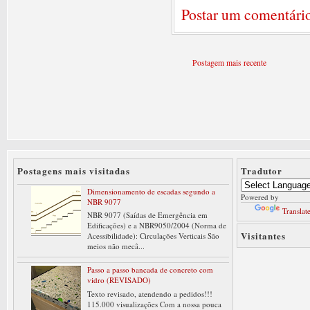
Postar um comentári
Postagem mais recente
Postagens mais visitadas
Tradutor
Dimensionamento de escadas segundo a
Powered by
NBR 9077
Translat
NBR 9077 (Saídas de Emergência em
Edificações) e a NBR9050/2004 (Norma de
Visitantes
Acessibilidade): Circulações Verticais São
meios não mecâ...
Passo a passo bancada de concreto com
vidro (REVISADO)
Texto revisado, atendendo a pedidos!!!
115.000 visualizações Com a nossa pouca