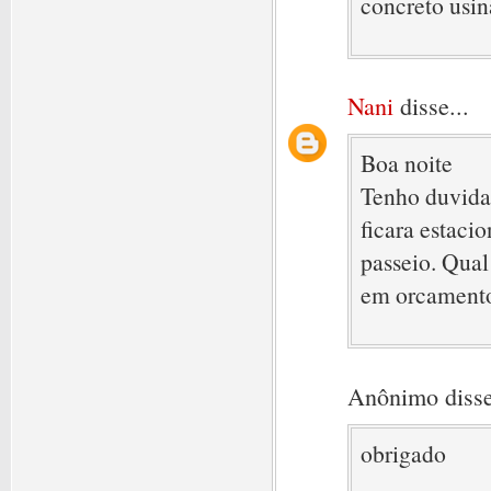
concreto usin
Nani
disse...
Boa noite
Tenho duvida 
ficara estac
passeio. Qual
em orcamento
Anônimo disse
obrigado