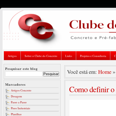
Artigos
Sobre o Clube do Concreto
Links
Projetos e Consultoria
C
Pesquisar este blog
Você está em:
Home
Marcadores
Como definir o 
Artigos Concreto
Dosagem
Passo a Passo
Pisos Industriais
Planilhas