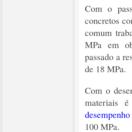
Com o passa
concretos co
comum traba
MPa em obr
passado a re
de 18 MPa.
Com o desen
materiais é
desempenho
100 MPa.