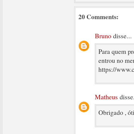
20 Comments:
Bruno
disse...
Para quem pre
entrou no me
https://www.
Matheus
disse.
Obrigado , ót