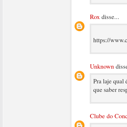
Rox
disse...
https://www.
Unknown
disse
Pra laje qual 
que saber res
Clube do Conc