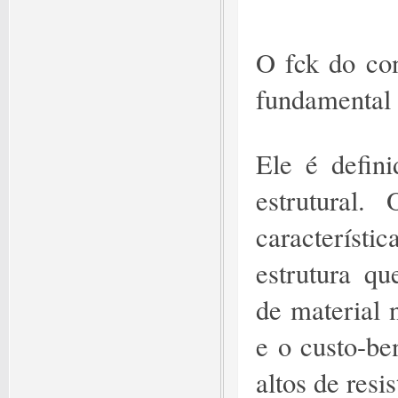
O fck do con
fundamental 
Ele é defini
estrutural
característ
estrutura qu
de material 
e o custo-be
altos de resis