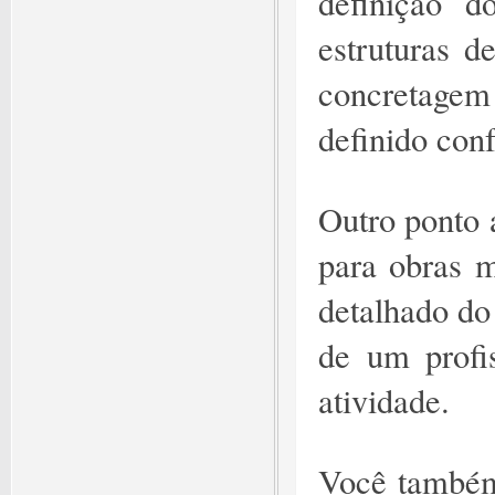
definição d
estruturas d
concretage
definido con
Outro ponto a
para obras 
detalhado do
de um profis
atividade.
Você também