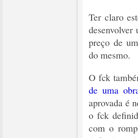
Ter claro es
desenvolver 
preço de um 
do mesmo.
O fck també
de uma obr
aprovada é ne
o fck definid
com o rompi