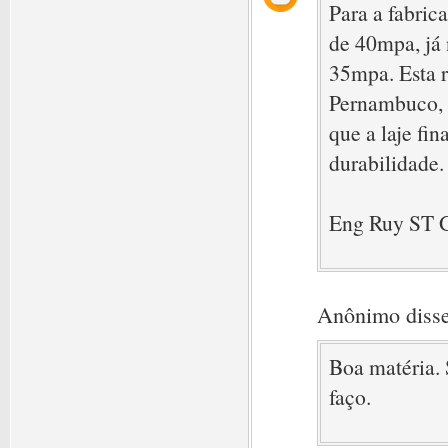
Para a fabrica
de 40mpa, já 
35mpa. Esta r
Pernambuco, 
que a laje fin
durabilidade.
Eng Ruy ST 
Anônimo disse
Boa matéria. 
faço.