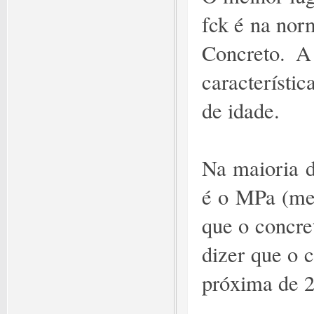
fck é na nor
Concreto. A
característi
de idade.
Na maioria d
é o MPa (meg
que o concre
dizer que o 
próxima de 2