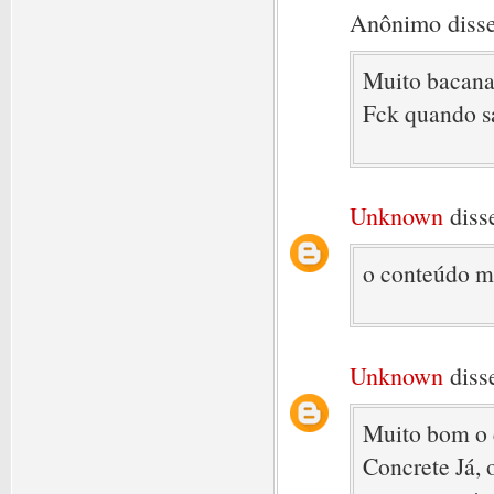
Anônimo disse
Muito bacana
Fck quando s
Unknown
disse
o conteúdo m
Unknown
disse
Muito bom o c
Concrete Já, 