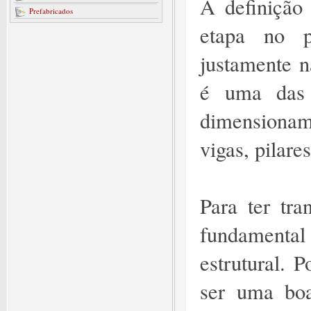
A definição
Prefabricados
etapa no p
justamente n
é uma das 
dimensionam
vigas, pilare
Para ter tr
fundamenta
estrutural. 
ser uma boa