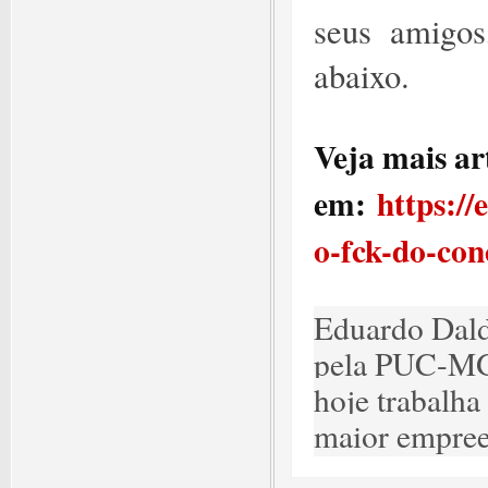
seus amigos
abaixo.
Veja mais ar
em:
https:/
o-fck-do-con
Eduardo Dald
pela PUC-MG
hoje trabalha
maior empree