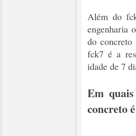
Além do fck
engenharia o
do concreto
fck7 é a re
idade de 7 di
Em quais
concreto é