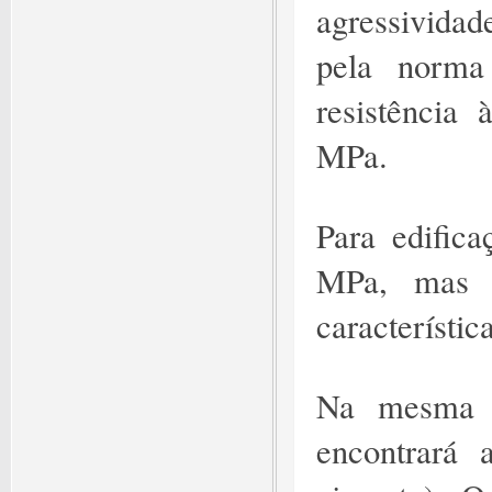
agressivida
pela norma
resistência
MPa.
Para edifica
MPa, mas e
característic
Na mesma 
encontrará 