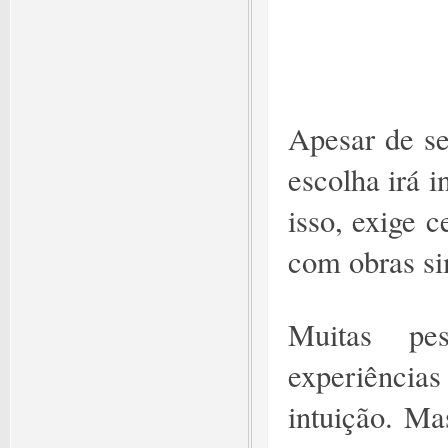
Apesar de se
escolha irá i
isso, exige 
com obras si
Muitas pe
experiências
intuição. Ma