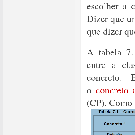
escolher a c
Dizer que u
que dizer qu
A tabela 7
entre a cla
concreto. 
o
concreto
(CP). Como 