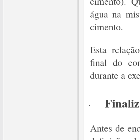
cimento). Q
água na mis
cimento.
Esta relação
final do co
durante a ex
Finali
·
Antes de ence