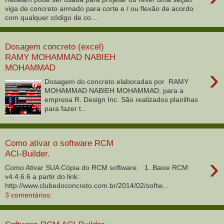
viga de concreto armado para corte e / ou flexão de acordo
com qualquer código de co...
Dosagem concreto (excel)
RAMY MOHAMMAD NABIEH
MOHAMMAD
›
Dosagem do concreto elaboradas por RAMY
MOHAMMAD NABIEH MOHAMMAD, para a
empresa R. Design Inc. São realizados planilhas
para fazer t...
Como ativar o software RCM
ACI-Builder.
›
Como Ativar SUA Cópia do RCM software: 1. Baixe RCM
v4.4.6.6 a partir do link:
http://www.clubedoconcreto.com.br/2014/02/softw...
3 comentários: