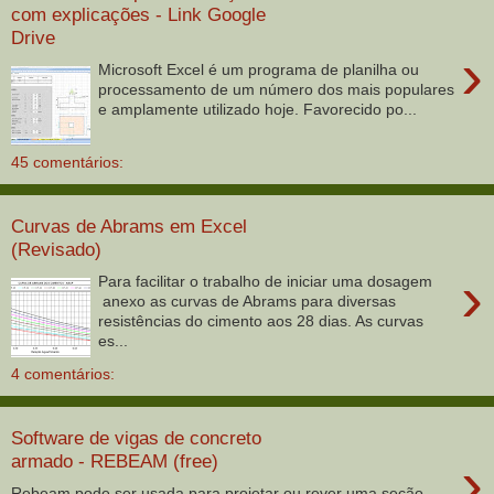
com explicações - Link Google
Drive
›
Microsoft Excel é um programa de planilha ou
processamento de um número dos mais populares
e amplamente utilizado hoje. Favorecido po...
45 comentários:
Curvas de Abrams em Excel
(Revisado)
›
Para facilitar o trabalho de iniciar uma dosagem
anexo as curvas de Abrams para diversas
resistências do cimento aos 28 dias. As curvas
es...
4 comentários:
Software de vigas de concreto
›
armado - REBEAM (free)
Rebeam pode ser usada para projetar ou rever uma seção