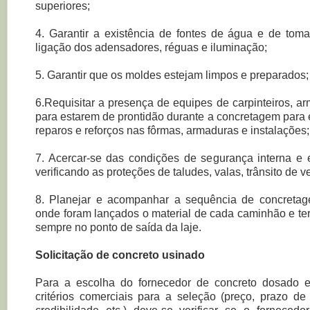
superiores;
4. Garantir a existência de fontes de água e de tom
ligação dos adensadores, réguas e iluminação;
5. Garantir que os moldes estejam limpos e preparados
6.Requisitar a presença de equipes de carpinteiros, arm
para estarem de prontidão durante a concretagem para 
reparos e reforços nas fôrmas, armaduras e instalações
7. Acercar-se das condições de segurança interna e 
verificando as proteções de taludes, valas, trânsito de v
8. Planejar e acompanhar a sequência de concretag
onde foram lançados o material de cada caminhão e te
sempre no ponto de saída da laje.
Solicitação de concreto usinado
Para a escolha do fornecedor de concreto dosado e
critérios comerciais para a seleção (preço, prazo de