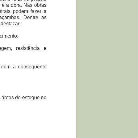
o e a obra. Nas obras
ntrais podem fazer a
caçambas. Dentre as
 destacar:
 cimento;
agem, resistência e
, com a consequente
e áreas de estoque no