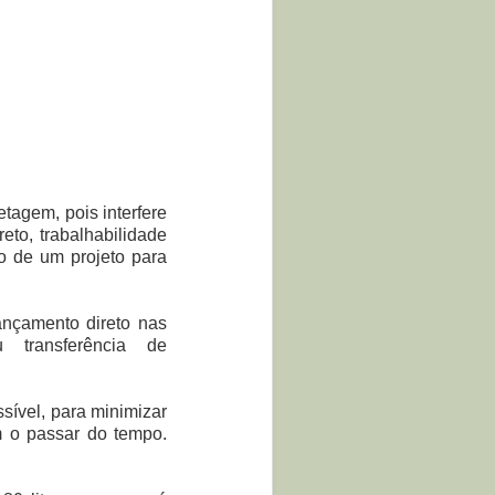
tagem, pois interfere
eto, trabalhabilidade
o de um projeto para
ançamento direto nas
u transferência de
sível, para minimizar
om o passar do tempo.