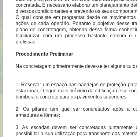
concretada. É necessário elaborar um planejamento de
diversos condicionantes e prevendo os seus comportam
O qual consiste em programar desde os movimentos
ações de cada operário. Portanto o objetivo desse tr
plano de concretagem, obtendo dessa forma conheci
familiarizar com um processo bastante comum e i
profissão.
Procedimento Preliminar
Na concretagem primeiramente deve-se ter alguns cuid
1. Reservar um espaço nas bandejas de proteção par
estacionar, chegue mais próximo da edificação e se con
bombeia o concreto para os pavimentos superiores;
2. Os pilares tem que ser concretados após a co
armaduras e fôrmas;
3. As escadas devem ser concretadas juntamente 
possibilitar a sua utilização para transporte dos mater