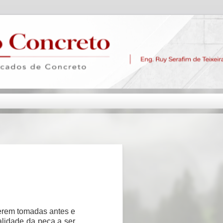
erem tomadas antes e
alidade da peça a ser