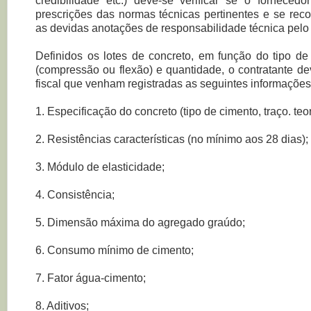
credibilidade etc.) deve-se verificar se o forneced
prescrições das normas técnicas pertinentes e se re
as devidas anotações de responsabilidade técnica pelo
Definidos os lotes de concreto, em função do tipo de e
(compressão ou flexão) e quantidade, o contratante de
fiscal que venham registradas as seguintes informações
1. Especificação do concreto (tipo de cimento, traço. teo
2. Resistências características (no mínimo aos 28 dias);
3. Módulo de elasticidade;
4. Consistência;
5. Dimensão máxima do agregado graúdo;
6. Consumo mínimo de cimento;
7. Fator água-cimento;
8. Aditivos;