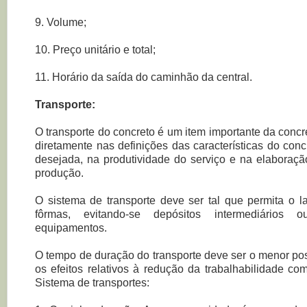
9. Volume;
10. Preço unitário e total;
11. Horário da saída do caminhão da central.
Transporte:
O transporte do concreto é um item importante da concre
diretamente nas definições das características do concr
desejada, na produtividade do serviço e na elaboraçã
produção.
O sistema de transporte deve ser tal que permita o l
fôrmas, evitando-se depósitos intermediários o
equipamentos.
O tempo de duração do transporte deve ser o menor pos
os efeitos relativos à redução da trabalhabilidade c
Sistema de transportes: