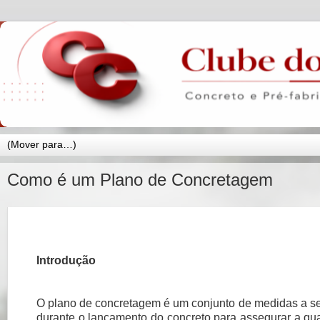
Como é um Plano de Concretagem
Introdução
O plano de concretagem é um conjunto de medidas a s
durante o lançamento do concreto para assegurar a qu