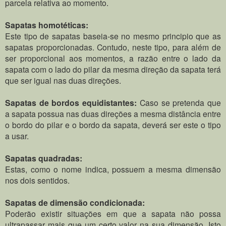
parcela relativa ao momento.
Sapatas homotéticas:
Este tipo de sapatas baseia-se no mesmo principio que as
sapatas proporcionadas. Contudo, neste tipo, para além de
ser proporcional aos momentos, a razão entre o lado da
sapata com o lado do pilar da mesma direção da sapata terá
que ser igual nas duas direções.
Sapatas de bordos equidistantes:
Caso se pretenda que
a sapata possua nas duas direções a mesma distância entre
o bordo do pilar e o bordo da sapata, deverá ser este o tipo
a usar.
Sapatas quadradas:
Estas, como o nome indica, possuem a mesma dimensão
nos dois sentidos.
Sapatas de dimensão condicionada:
Poderão existir situações em que a sapata não possa
ultrapassar mais que um certo valor na sua dimensão. Isto