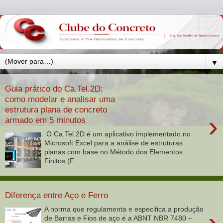
▼
Guia prático do Ca.Tel.2D:
como modelar e analisar uma
estrutura plana de concreto
›
armado em 5 minutos
O Ca.Tel.2D é um aplicativo implementado no
Microsoft Excel para a análise de estruturas
planas com base no Método dos Elementos
Finitos (F...
Diferença entre Aço e Ferro
A norma que regulamenta e especifica a produção
›
de Barras e Fios de aço é a ABNT NBR 7480 –