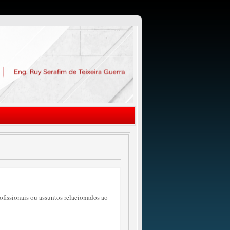
rofissionais ou assuntos relacionados ao