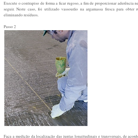
Execute o contrapiso de forma a ficar rugoso, a fim de proporcionar aderência ne
seguir. Neste caso, foi utilizado vassourão na argamassa fresca para obter
eliminando resíduos.
Passo 2
Faça a medição da localização das juntas longitudinais e transversais, de acord