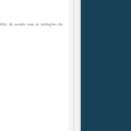
lite, de acordo com as instruções do