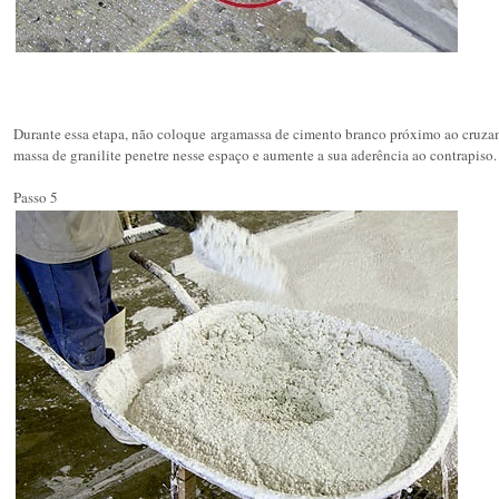
Durante essa etapa, não coloque argamassa de cimento branco próximo ao cruzame
massa de granilite penetre nesse espaço e aumente a sua aderência ao contrapiso.
Passo 5