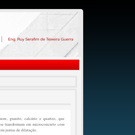
re, granito, calcário e quartzo, que
 se transformam em microconcreto com
om juntas de dilatação.