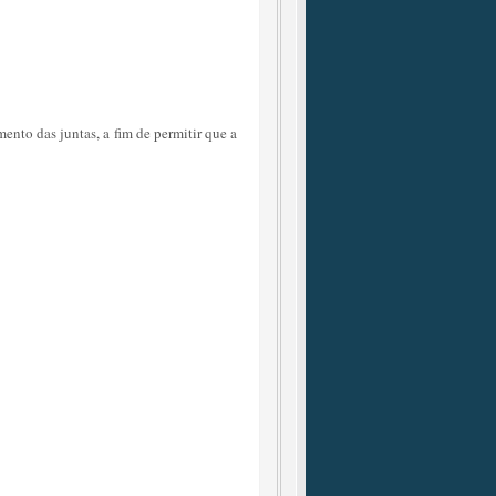
nto das juntas, a fim de permitir que a