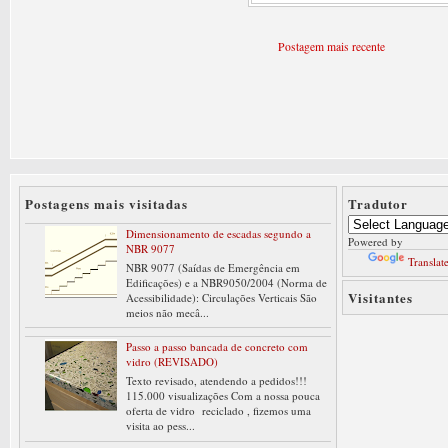
Postagem mais recente
Postagens mais visitadas
Tradutor
Dimensionamento de escadas segundo a
Powered by
NBR 9077
Translat
NBR 9077 (Saídas de Emergência em
Edificações) e a NBR9050/2004 (Norma de
Visitantes
Acessibilidade): Circulações Verticais São
meios não mecâ...
Passo a passo bancada de concreto com
vidro (REVISADO)
Texto revisado, atendendo a pedidos!!!
115.000 visualizações Com a nossa pouca
oferta de vidro reciclado , fizemos uma
visita ao pess...