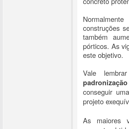
concreto prote
Normalmente
construções se
também aume
pórticos. As v
este objetivo.
Vale lembra
padronização
conseguir uma
projeto exequív
As maiores v