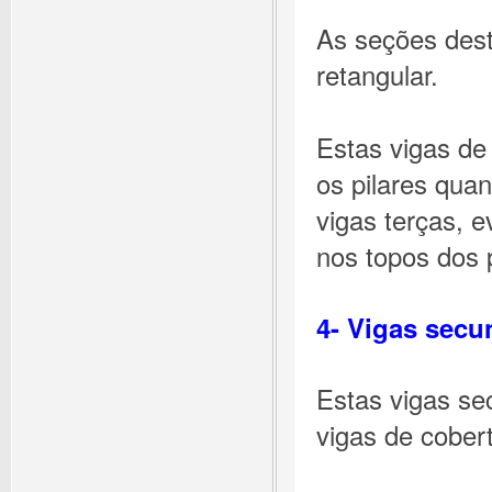
As seções des
retangular.
Estas vigas de
os pilares qua
vigas terças, e
nos topos dos p
4- Vigas secu
Estas vigas se
vigas de cobert