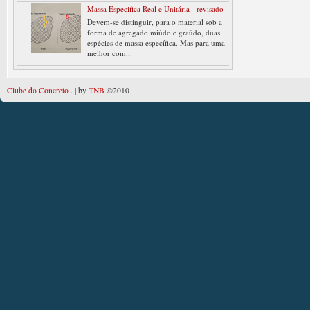
Massa Especifica Real e Unitária - revisado
Devem-se distinguir, para o material sob a
forma de agregado miúdo e graúdo, duas
espécies de massa específica. Mas para uma
melhor com...
Clube do Concreto .
| by
TNB
©2010