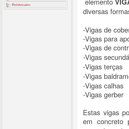
elemento
VIG
Prefabricados
diversas forma
-Vigas de cobe
-Vigas para apo
-Vigas de cont
-Vigas secundá
-Vigas terças
-Vigas baldram
-Vigas calhas
-Vigas gerber
Estas vigas p
em concreto p