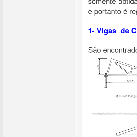
somente obtida
e portanto é re
1- Vigas de C
São encontrado