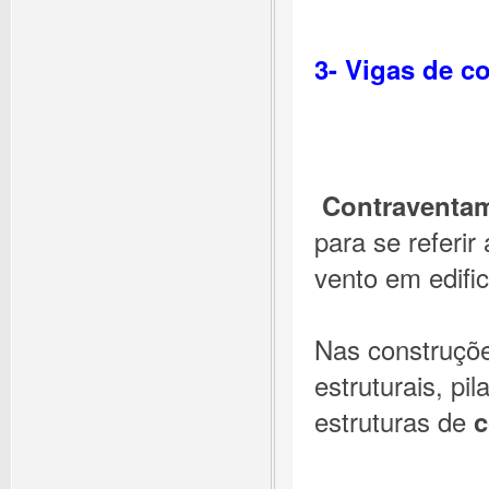
3- Vigas de c
Contraventa
para se referi
vento em edifi
Nas construçõe
estruturais, pil
estruturas de
c