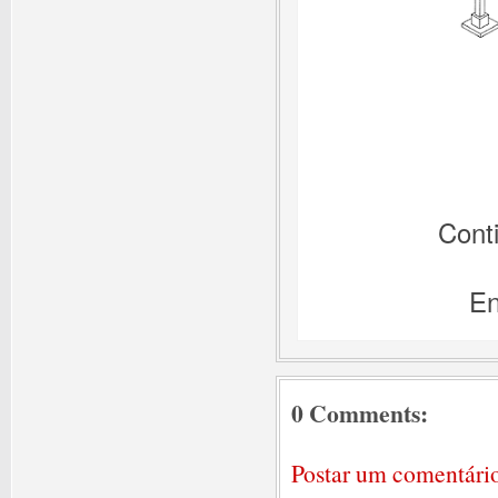
Cont
En
0 Comments:
Postar um comentári