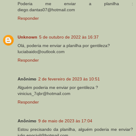
Poderia me enviar a planilha :
diego.dantas07@hotmail.com
Responder
Unknown
5 de outubro de 2022 às 16:37
Olá, poderia me enviar a planilha por gentileza?
luciabaido@outlook.com
Responder
Anônimo
2 de fevereiro de 2023 às 10:51
Alguém poderia me enviar por gentileza ?
vinicius_7qbr@hotmail.com
Responder
Anônimo
9 de maio de 2023 às 17:04
Estou precisando da planilha, alguém poderia me enviar?
julio.engcivil@hotmail.com