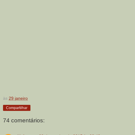
às
29 janeiro
Compartilhar
74 comentários: