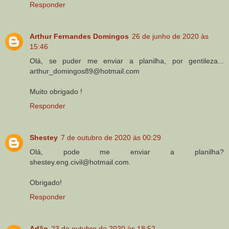
Responder
Arthur Fernandes Domingos
26 de junho de 2020 às
15:46
Olá, se puder me enviar a planilha, por gentileza...
arthur_domingos89@hotmail.com
Muito obrigado !
Responder
Shestey
7 de outubro de 2020 às 00:29
Olá, pode me enviar a planilha?
shestey.eng.civil@hotmail.com.
Obrigado!
Responder
Adão
23 de outubro de 2020 às 18:52