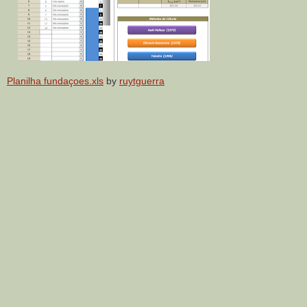
Planilha fundaçoes.xls
by
ruytguerra