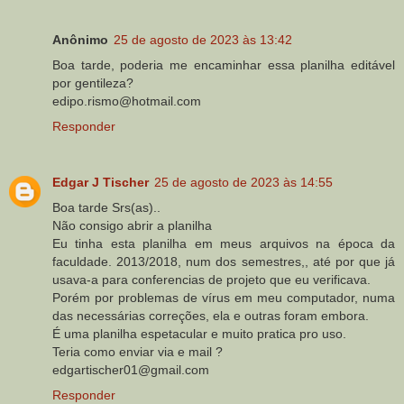
Anônimo
25 de agosto de 2023 às 13:42
Boa tarde, poderia me encaminhar essa planilha editável
por gentileza?
edipo.rismo@hotmail.com
Responder
Edgar J Tischer
25 de agosto de 2023 às 14:55
Boa tarde Srs(as)..
Não consigo abrir a planilha
Eu tinha esta planilha em meus arquivos na época da
faculdade. 2013/2018, num dos semestres,, até por que já
usava-a para conferencias de projeto que eu verificava.
Porém por problemas de vírus em meu computador, numa
das necessárias correções, ela e outras foram embora.
É uma planilha espetacular e muito pratica pro uso.
Teria como enviar via e mail ?
edgartischer01@gmail.com
Responder