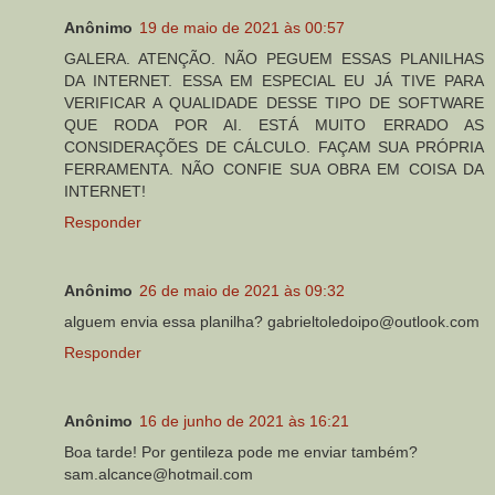
Anônimo
19 de maio de 2021 às 00:57
GALERA. ATENÇÃO. NÃO PEGUEM ESSAS PLANILHAS
DA INTERNET. ESSA EM ESPECIAL EU JÁ TIVE PARA
VERIFICAR A QUALIDADE DESSE TIPO DE SOFTWARE
QUE RODA POR AI. ESTÁ MUITO ERRADO AS
CONSIDERAÇÕES DE CÁLCULO. FAÇAM SUA PRÓPRIA
FERRAMENTA. NÃO CONFIE SUA OBRA EM COISA DA
INTERNET!
Responder
Anônimo
26 de maio de 2021 às 09:32
alguem envia essa planilha? gabrieltoledoipo@outlook.com
Responder
Anônimo
16 de junho de 2021 às 16:21
Boa tarde! Por gentileza pode me enviar também?
sam.alcance@hotmail.com