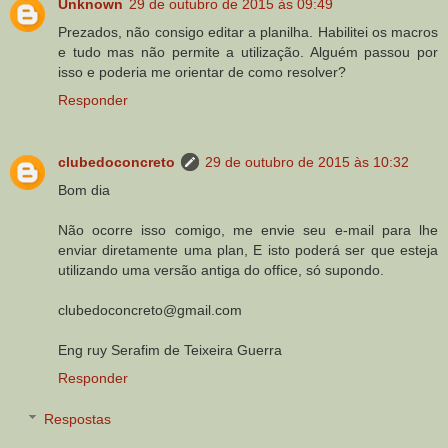
Unknown
29 de outubro de 2015 às 09:49
Prezados, não consigo editar a planilha. Habilitei os macros
e tudo mas não permite a utilização. Alguém passou por
isso e poderia me orientar de como resolver?
Responder
clubedoconcreto
29 de outubro de 2015 às 10:32
Bom dia
Não ocorre isso comigo, me envie seu e-mail para lhe
enviar diretamente uma plan, E isto poderá ser que esteja
utilizando uma versão antiga do office, só supondo.
clubedoconcreto@gmail.com
Eng ruy Serafim de Teixeira Guerra
Responder
Respostas