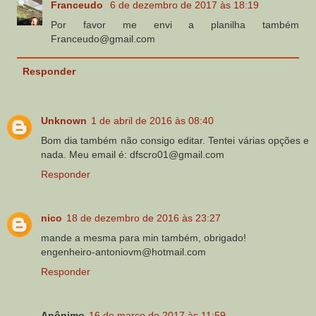
Franceudo
6 de dezembro de 2017 às 18:19
Por favor me envi a planilha também
Franceudo@gmail.com
Responder
Unknown
1 de abril de 2016 às 08:40
Bom dia também não consigo editar. Tentei várias opções e
nada. Meu email é: dfscro01@gmail.com
Responder
nico
18 de dezembro de 2016 às 23:27
mande a mesma para min também, obrigado!
engenheiro-antoniovm@hotmail.com
Responder
Anônimo
16 de março de 2017 às 11:59