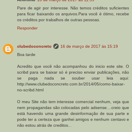
Pare de agir por interesse. Não temos créditos suficientes
para ficar baixando os arquivos.Para você é ótimo, recebe
os créditos por trabalhos de outras pessoas.
Responder
clubedoconcreto
16 de março de 2017 às 15:19
Boa tarde
Acredito que você não acompanhou do inicio este site. O
scribd para se baixar só é preciso enviar publicações, não
se paga nada se souber usar leia aqui:
http://www.clubedoconcreto.com.br/2014/05/como-baixar-
no-scribd.html
O meu Site não tem interesse comercial nenhum, veja que
nem propagandas são colocadas pelo adsense....creio que
está havendo uma grande desinformação de sua parte e
pode ter a certeza que ganhei amigos e nenhum centavo e
não estou atrás de creditos...