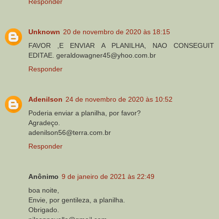
Responder
Unknown
20 de novembro de 2020 às 18:15
FAVOR ,E ENVIAR A PLANILHA, NAO CONSEGUIT
EDITAE. geraldowagner45@yhoo.com.br
Responder
Adenilson
24 de novembro de 2020 às 10:52
Poderia enviar a planilha, por favor?
Agradeço.
adenilson56@terra.com.br
Responder
Anônimo
9 de janeiro de 2021 às 22:49
boa noite,
Envie, por gentileza, a planilha.
Obrigado.