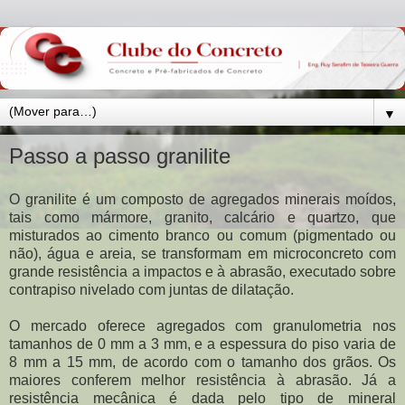
▼
Passo a passo granilite
O granilite é um composto de agregados minerais moídos,
tais como mármore, granito, calcário e quartzo, que
misturados ao cimento branco ou comum (pigmentado ou
não), água e areia, se transformam em microconcreto com
grande resistência a impactos e à abrasão, executado sobre
contrapiso nivelado com juntas de dilatação.
O mercado oferece agregados com granulometria nos
tamanhos de 0 mm a 3 mm, e a espessura do piso varia de
8 mm a 15 mm, de acordo com o tamanho dos grãos. Os
maiores conferem melhor resistência à abrasão. Já a
resistência mecânica é dada pelo tipo de mineral