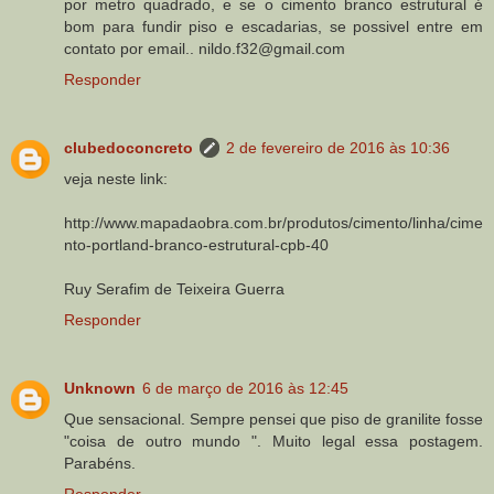
por metro quadrado, e se o cimento branco estrutural é
bom para fundir piso e escadarias, se possivel entre em
contato por email.. nildo.f32@gmail.com
Responder
clubedoconcreto
2 de fevereiro de 2016 às 10:36
veja neste link:
http://www.mapadaobra.com.br/produtos/cimento/linha/cime
nto-portland-branco-estrutural-cpb-40
Ruy Serafim de Teixeira Guerra
Responder
Unknown
6 de março de 2016 às 12:45
Que sensacional. Sempre pensei que piso de granilite fosse
"coisa de outro mundo ". Muito legal essa postagem.
Parabéns.