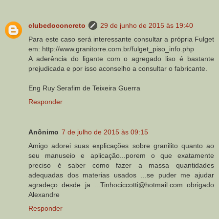
clubedoconcreto
29 de junho de 2015 às 19:40
Para este caso será interessante consultar a própria Fulget
em: http://www.granitorre.com.br/fulget_piso_info.php
A aderência do ligante com o agregado liso é bastante
prejudicada e por isso aconselho a consultar o fabricante.
Eng Ruy Serafim de Teixeira Guerra
Responder
Anônimo
7 de julho de 2015 às 09:15
Amigo adorei suas explicações sobre granilito quanto ao
seu manuseio e aplicação...porem o que exatamente
preciso é saber como fazer a massa quantidades
adequadas dos materias usados ...se puder me ajudar
agradeço desde ja ...Tinhociccotti@hotmail.com obrigado
Alexandre
Responder