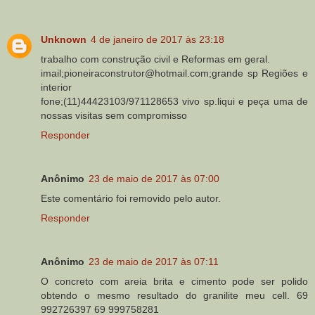
Unknown
4 de janeiro de 2017 às 23:18
trabalho com construção civil e Reformas em geral.
imail;pioneiraconstrutor@hotmail.com;grande sp Regiões e
interior
fone;(11)44423103/971128653 vivo sp.liqui e peça uma de
nossas visitas sem compromisso
Responder
Anônimo
23 de maio de 2017 às 07:00
Este comentário foi removido pelo autor.
Responder
Anônimo
23 de maio de 2017 às 07:11
O concreto com areia brita e cimento pode ser polido
obtendo o mesmo resultado do granilite meu cell. 69
992726397 69 999758281