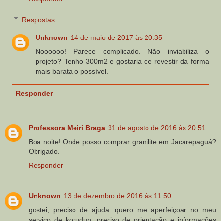
Respostas
Unknown
14 de maio de 2017 às 20:35
Noooooo! Parece complicado. Não inviabiliza o
projeto? Tenho 300m2 e gostaria de revestir da forma
mais barata o possível.
Responder
Professora Meiri Braga
31 de agosto de 2016 às 20:51
Boa noite! Onde posso comprar granilite em Jacarepaguá?
Obrigado.
Responder
Unknown
13 de dezembro de 2016 às 11:50
gostei, preciso de ajuda, quero me aperfeiçoar no meu
serviço de korudun, preciso de orientação e informações