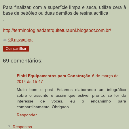
Para finalizar, com a superfície limpa e seca, utilize cera à
base de petróleo ou duas demãos de resina acrílica
.
http://terminologiasdaatrquiteturauni.blogspot.com.br/
às
06 novembro
Compartilhar
69 comentários:
Finiti Equipamentos para Construção
6 de março de
2014 às 15:47
Muito bom o post. Estamos elaborando um infográfico
sobre o assunto e assim que estiver pronto, se for do
interesse de vocês, eu o encaminho para
compartilhamento. Obrigado.
Responder
Respostas