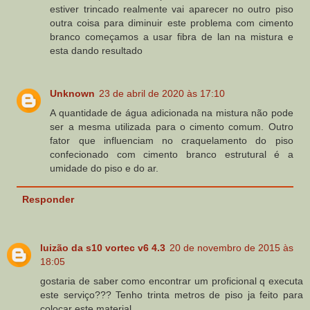
estiver trincado realmente vai aparecer no outro piso
outra coisa para diminuir este problema com cimento
branco começamos a usar fibra de lan na mistura e
esta dando resultado
Unknown
23 de abril de 2020 às 17:10
A quantidade de água adicionada na mistura não pode
ser a mesma utilizada para o cimento comum. Outro
fator que influenciam no craquelamento do piso
confecionado com cimento branco estrutural é a
umidade do piso e do ar.
Responder
luizão da s10 vortec v6 4.3
20 de novembro de 2015 às
18:05
gostaria de saber como encontrar um proficional q executa
este serviço??? Tenho trinta metros de piso ja feito para
colocar este material...