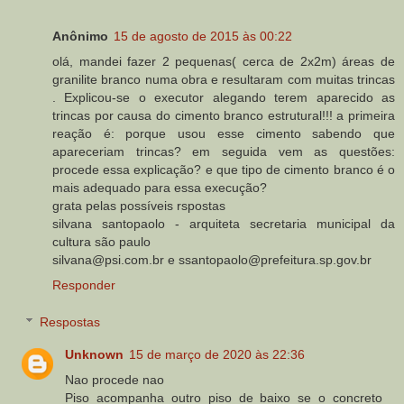
Anônimo
15 de agosto de 2015 às 00:22
olá, mandei fazer 2 pequenas( cerca de 2x2m) áreas de
granilite branco numa obra e resultaram com muitas trincas
. Explicou-se o executor alegando terem aparecido as
trincas por causa do cimento branco estrutural!!! a primeira
reação é: porque usou esse cimento sabendo que
apareceriam trincas? em seguida vem as questões:
procede essa explicação? e que tipo de cimento branco é o
mais adequado para essa execução?
grata pelas possíveis rspostas
silvana santopaolo - arquiteta secretaria municipal da
cultura são paulo
silvana@psi.com.br e ssantopaolo@prefeitura.sp.gov.br
Responder
Respostas
Unknown
15 de março de 2020 às 22:36
Nao procede nao
Piso acompanha outro piso de baixo se o concreto