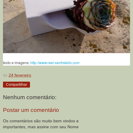
texto e imagens:
http://www.rael-sanfratello.com
às
24 fevereiro
Compartilhar
Nenhum comentário:
Postar um comentário
Os comentários são muito bem vindos e
importantes, mas assine com seu Nome