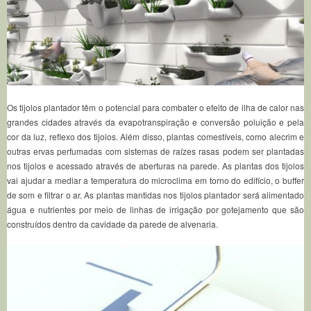
Os tijolos plantador têm o potencial para combater o efeito de ilha de calor nas
grandes cidades através da evapotranspiração e conversão poluição e pela
cor da luz, reflexo dos tijolos.
Além disso, plantas comestíveis, como alecrim e
outras ervas perfumadas com sistemas de raízes rasas podem ser plantadas
nos tijolos e acessado através de aberturas na parede.
As plantas dos tijolos
vai ajudar a mediar a temperatura do microclima em torno do edifício, o buffer
de som e filtrar o ar.
As plantas mantidas nos tijolos plantador será alimentado
água e nutrientes por meio de linhas de irrigação por gotejamento que são
construídos dentro da cavidade da parede de alvenaria.