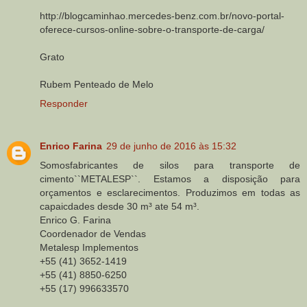
http://blogcaminhao.mercedes-benz.com.br/novo-portal-
oferece-cursos-online-sobre-o-transporte-de-carga/
Grato
Rubem Penteado de Melo
Responder
Enrico Farina
29 de junho de 2016 às 15:32
Somosfabricantes de silos para transporte de
cimento``METALESP``. Estamos a disposição para
orçamentos e esclarecimentos. Produzimos em todas as
capaicdades desde 30 m³ ate 54 m³.
Enrico G. Farina
Coordenador de Vendas
Metalesp Implementos
+55 (41) 3652-1419
+55 (41) 8850-6250
+55 (17) 996633570