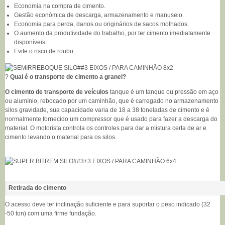
Economia na compra de cimento.
Gestão económica de descarga, armazenamento e manuseio.
Economia para perda, danos ou originários de sacos molhados.
O aumento da produtividade do trabalho, por ter cimento imediatamente
disponíveis.
Evite o risco de roubo.
?
Qual é o transporte de cimento a granel?
O cimento de transporte de veículos
tanque é um tanque ou pressão em aço
ou alumínio, rebocado por um caminhão, que é carregado no armazenamento
silos gravidade, sua capacidade varia de 18 a 38 toneladas de cimento e é
normalmente fornecido um compressor que é usado para fazer a descarga do
material.
O motorista controla os controles para dar a mistura certa de ar e
cimento levando o material para os silos.
Retirada do cimento
O acesso deve ter inclinação suficiente e para suportar o peso indicado (32
-50 ton) com uma firme fundação.