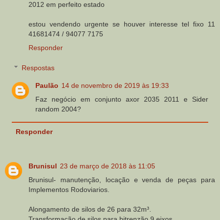
2012 em perfeito estado
estou vendendo urgente se houver interesse tel fixo 11
41681474 / 94077 7175
Responder
Respostas
Paulão
14 de novembro de 2019 às 19:33
Faz negócio em conjunto axor 2035 2011 e Sider
random 2004?
Responder
Brunisul
23 de março de 2018 às 11:05
Brunisul- manutenção, locação e venda de peças para
Implementos Rodoviarios.
Alongamento de silos de 26 para 32m³.
Transformação de silos para bitrenzão 9 eixos.