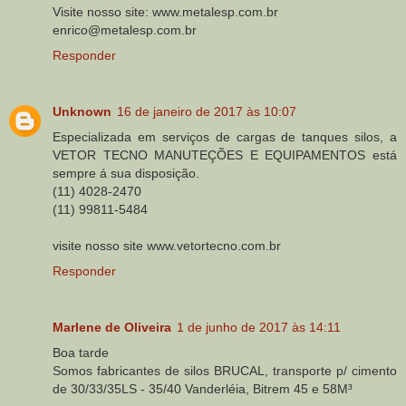
Visite nosso site: www.metalesp.com.br
enrico@metalesp.com.br
Responder
Unknown
16 de janeiro de 2017 às 10:07
Especializada em serviços de cargas de tanques silos, a
VETOR TECNO MANUTEÇÕES E EQUIPAMENTOS está
sempre á sua disposição.
(11) 4028-2470
(11) 99811-5484
visite nosso site www.vetortecno.com.br
Responder
Marlene de Oliveira
1 de junho de 2017 às 14:11
Boa tarde
Somos fabricantes de silos BRUCAL, transporte p/ cimento
de 30/33/35LS - 35/40 Vanderléia, Bitrem 45 e 58M³