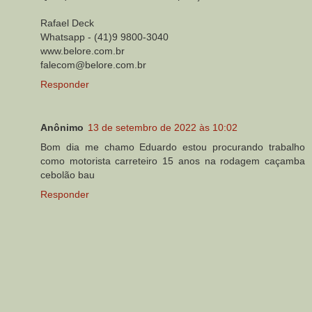
Rafael Deck
Whatsapp - (41)9 9800-3040
www.belore.com.br
falecom@belore.com.br
Responder
Anônimo
13 de setembro de 2022 às 10:02
Bom dia me chamo Eduardo estou procurando trabalho
como motorista carreteiro 15 anos na rodagem caçamba
cebolão bau
Responder