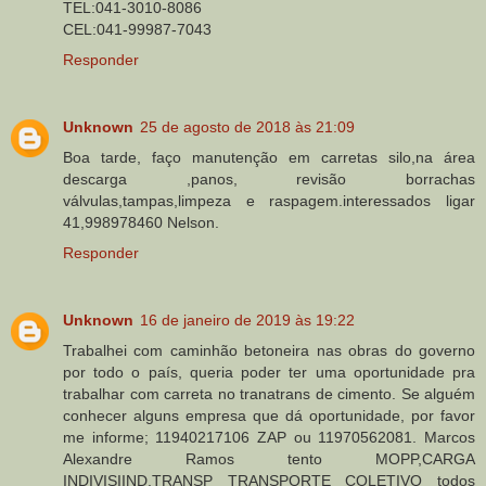
TEL:041-3010-8086
CEL:041-99987-7043
Responder
Unknown
25 de agosto de 2018 às 21:09
Boa tarde, faço manutenção em carretas silo,na área
descarga ,panos, revisão borrachas
válvulas,tampas,limpeza e raspagem.interessados ligar
41,998978460 Nelson.
Responder
Unknown
16 de janeiro de 2019 às 19:22
Trabalhei com caminhão betoneira nas obras do governo
por todo o país, queria poder ter uma oportunidade pra
trabalhar com carreta no tranatrans de cimento. Se alguém
conhecer alguns empresa que dá oportunidade, por favor
me informe; 11940217106 ZAP ou 11970562081. Marcos
Alexandre Ramos tento MOPP,CARGA
INDIVISIIND,TRANSP TRANSPORTE COLETIVO todos