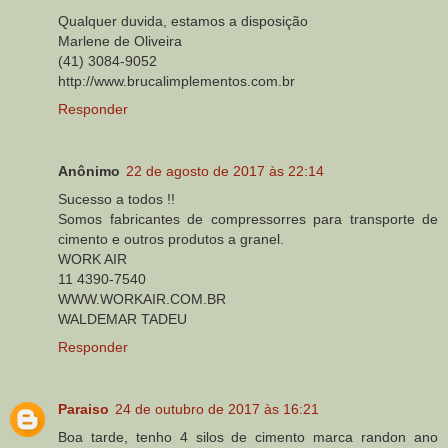
Qualquer duvida, estamos a disposição
Marlene de Oliveira
(41) 3084-9052
http://www.brucalimplementos.com.br
Responder
Anônimo
22 de agosto de 2017 às 22:14
Sucesso a todos !!
Somos fabricantes de compressorres para transporte de
cimento e outros produtos a granel.
WORK AIR
11 4390-7540
WWW.WORKAIR.COM.BR
WALDEMAR TADEU
Responder
Paraiso
24 de outubro de 2017 às 16:21
Boa tarde, tenho 4 silos de cimento marca randon ano