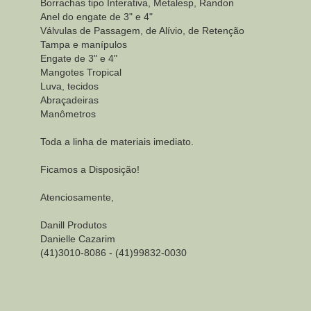
Borrachas tipo Interativa, Metalesp, Randon
Anel do engate de 3" e 4"
Válvulas de Passagem, de Alívio, de Retenção
Tampa e manípulos
Engate de 3" e 4"
Mangotes Tropical
Luva, tecidos
Abraçadeiras
Manômetros
Toda a linha de materiais imediato.
Ficamos a Disposição!
Atenciosamente,
Danill Produtos
Danielle Cazarim
(41)3010-8086 - (41)99832-0030