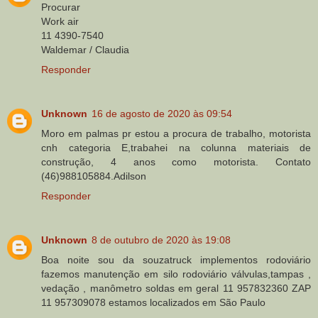
Procurar
Work air
11 4390-7540
Waldemar / Claudia
Responder
Unknown
16 de agosto de 2020 às 09:54
Moro em palmas pr estou a procura de trabalho, motorista
cnh categoria E,trabahei na colunna materiais de
construção, 4 anos como motorista. Contato
(46)988105884.Adilson
Responder
Unknown
8 de outubro de 2020 às 19:08
Boa noite sou da souzatruck implementos rodoviário
fazemos manutenção em silo rodoviário válvulas,tampas ,
vedação , manômetro soldas em geral 11 957832360 ZAP
11 957309078 estamos localizados em São Paulo