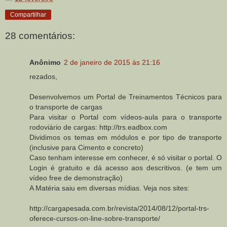
Compartilhar
28 comentários:
Anônimo
2 de janeiro de 2015 às 21:16
rezados,
Desenvolvemos um Portal de Treinamentos Técnicos para
o transporte de cargas
Para visitar o Portal com vídeos-aula para o transporte
rodoviário de cargas: http://trs.eadbox.com
Dividimos os temas em módulos e por tipo de transporte
(inclusive para Cimento e concreto)
Caso tenham interesse em conhecer, é só visitar o portal. O
Login é gratuito e dá acesso aos descritivos. (e tem um
vídeo free de demonstração)
A Matéria saiu em diversas mídias. Veja nos sites:
http://cargapesada.com.br/revista/2014/08/12/portal-trs-
oferece-cursos-on-line-sobre-transporte/