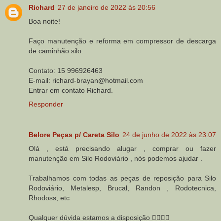
Richard
27 de janeiro de 2022 às 20:56
Boa noite!
Faço manutenção e reforma em compressor de descarga
de caminhão silo.
Contato: 15 996926463
E-mail: richard-brayan@hotmail.com
Entrar em contato Richard.
Responder
Belore Peças p/ Careta Silo
24 de junho de 2022 às 23:07
Olá , está precisando alugar , comprar ou fazer
manutenção em Silo Rodoviário , nós podemos ajudar .
Trabalhamos com todas as peças de reposição para Silo
Rodoviário, Metalesp, Brucal, Randon , Rodotecnica,
Rhodoss, etc
Qualquer dúvida estamos a disposição 👍🏼🤝🏼