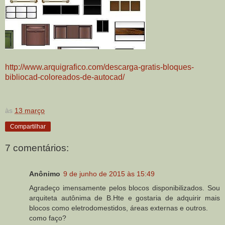
http://www.arquigrafico.com/descarga-gratis-bloques-
bibliocad-coloreados-de-autocad/
às
13 março
Compartilhar
7 comentários:
Anônimo
9 de junho de 2015 às 15:49
Agradeço imensamente pelos blocos disponibilizados. Sou
arquiteta autônima de B.Hte e gostaria de adquirir mais
blocos como eletrodomestidos, áreas externas e outros.
como faço?