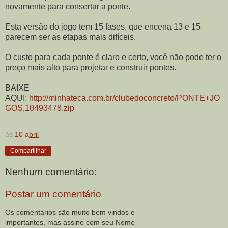
novamente para consertar a ponte.
Esta versão do jogo tem 15 fases, que encena 13 e 15
parecem ser as etapas mais difíceis.
O custo para cada ponte é claro e certo, você não pode ter o
preço mais alto para projetar e construir pontes.
BAIXE
AQUI:
http://minhateca.com.br/clubedoconcreto/PONTE+JO
GOS,10493478.zip
às
10 abril
Compartilhar
Nenhum comentário:
Postar um comentário
Os comentários são muito bem vindos e
importantes, mas assine com seu Nome