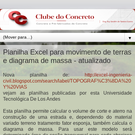
▼
Planilha Excel para movimento de terras
e diagrama de massa - atualizado
Nova planilha de:
http://excel-ingenieria-
civil.blogspot.com/search/label/TOPOGRAF%C3%8DA%20
Y%20VIAS
vejam as planilhas publicadas por esta Universidade
Tecnológica De Los Andes
Esta planilha permite calcular o volume de corte e aterro na
construção de uma estrada e, dependendo do material
variado terreno tratamento fator esponja, também calcula o
diagrama de massa. Para usar este modelo será