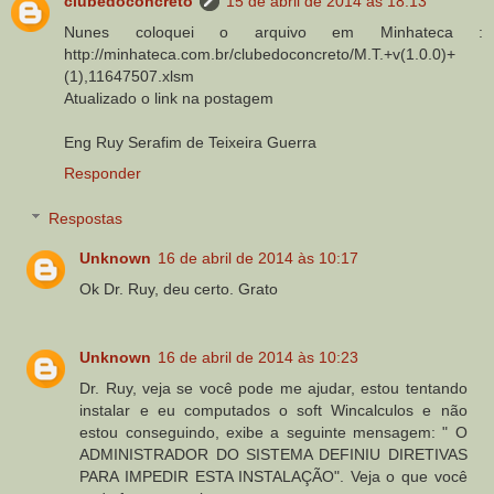
clubedoconcreto
15 de abril de 2014 às 18:13
Nunes coloquei o arquivo em Minhateca :
http://minhateca.com.br/clubedoconcreto/M.T.+v(1.0.0)+
(1),11647507.xlsm
Atualizado o link na postagem
Eng Ruy Serafim de Teixeira Guerra
Responder
Respostas
Unknown
16 de abril de 2014 às 10:17
Ok Dr. Ruy, deu certo. Grato
Unknown
16 de abril de 2014 às 10:23
Dr. Ruy, veja se você pode me ajudar, estou tentando
instalar e eu computados o soft Wincalculos e não
estou conseguindo, exibe a seguinte mensagem: " O
ADMINISTRADOR DO SISTEMA DEFINIU DIRETIVAS
PARA IMPEDIR ESTA INSTALAÇÃO". Veja o que você