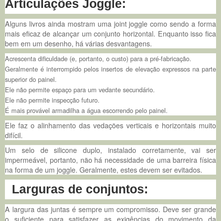
Articulações Joggle:
Alguns livros ainda mostram uma joint joggle como sendo a forma
mais eficaz de alcançar um conjunto horizontal. Enquanto isso fica
bem em um desenho, há várias desvantagens.
Acrescenta dificuldade (e, portanto, o custo) para a pré-fabricação.
Geralmente é interrompido pelos insertos de elevação expressos na parte
superior do painel.
Ele não permite espaço para um vedante secundário.
Ele não permite inspecção futuro.
É mais provável armadilha a água escorrendo pelo painel.
Ele faz o alinhamento das vedações verticais e horizontais muito
difícil.
Um selo de silicone duplo, instalado corretamente, vai ser
impermeável, portanto, não há necessidade de uma barreira física
na forma de um joggle. Geralmente, estes devem ser evitados.
Larguras de conjuntos:
A largura das juntas é sempre um compromisso. Deve ser grande
o suficiente para satisfazer as exigências do movimento da