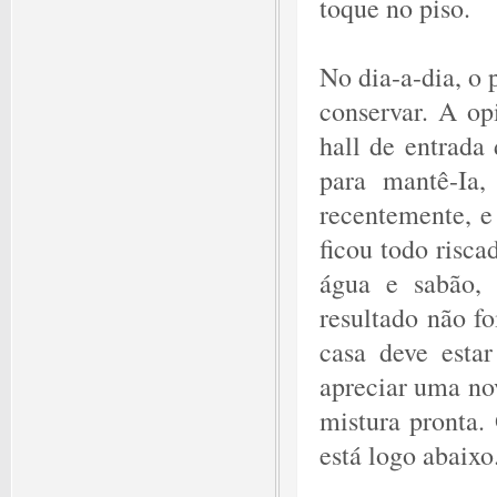
toque no piso.
No dia-a-dia, o 
conservar. A op
hall de entrada 
para mantê-Ia,
recentemente, e
ficou todo risca
água e sabão, 
resultado não f
casa deve estar
apreciar uma no
mistura pronta.
está logo abaixo