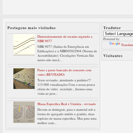
Postagens mais visitadas
Tradutor
Dimensionamento de escadas segundo a
Powered by
NBR 9077
Translat
NBR 9077 (Saídas de Emergência em
Edificações) e a NBR9050/2004 (Norma de
Visitantes
Acessibilidade): Circulações Verticais São
meios não mecâ...
Passo a passo bancada de concreto com
vidro (REVISADO)
Texto revisado, atendendo a pedidos!!!
115.000 visualizações Com a nossa pouca
oferta de vidro reciclado , fizemos uma
visita ao pess...
Massa Especifica Real e Unitária - revisado
Devem-se distinguir, para o material sob a
forma de agregado miúdo e graúdo, duas
espécies de massa específica. Mas para uma
melhor com...