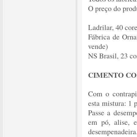
O preço do prod
Ladrilar, 40 cor
Fábrica de Orna
vende)
NS Brasil, 23 co
CIMENTO C
Com o contrapi
esta mistura: 1 
Passe a desempe
em pó, alise, 
desempenadeira