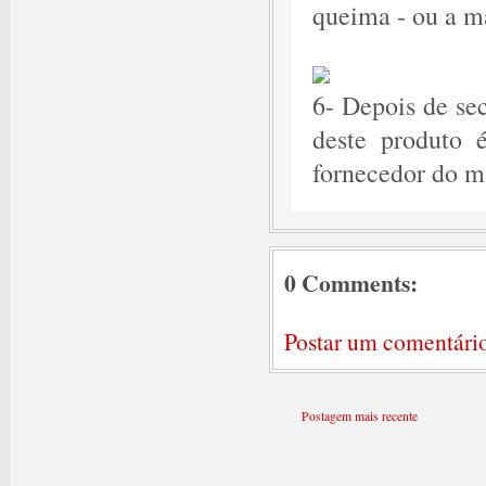
queima - ou a ma
6- Depois de sec
deste produto é
fornecedor do ma
0 Comments:
Postar um comentári
Postagem mais recente