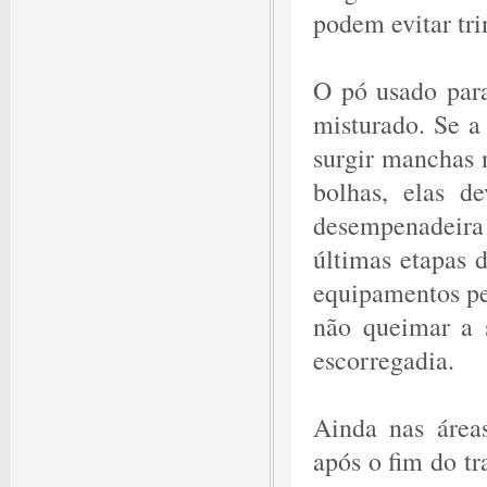
podem evitar tr
O pó usado para
misturado. Se a
surgir manchas 
bolhas, elas d
desempenadeira
últimas etapas 
equipamentos pes
não queimar a s
escorregadia.
Ainda nas áreas
após o fim do tr