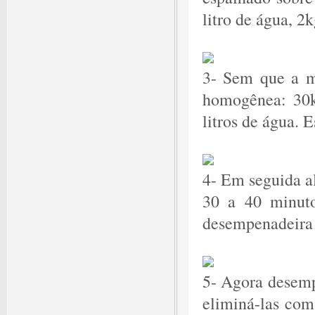
litro de água, 2
3- Sem que a mi
homogênea: 30k
litros de água. 
4- Em seguida a
30 a 40 minut
desempenadeira 
5- Agora desemp
eliminá-las com