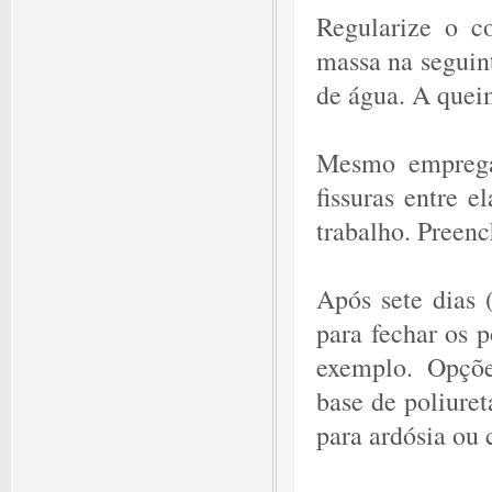
Regularize o co
massa na seguint
de água. A quei
Mesmo empregan
fissuras entre e
trabalho. Preenc
Após sete dias 
para fechar os 
exemplo. Opçõe
base de poliuret
para ardósia ou 