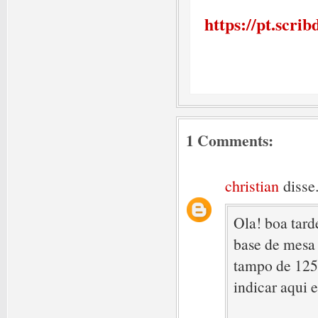
https://pt.scr
1 Comments:
christian
disse.
Ola! boa tar
base de mesa 
tampo de 125 
indicar aqui 