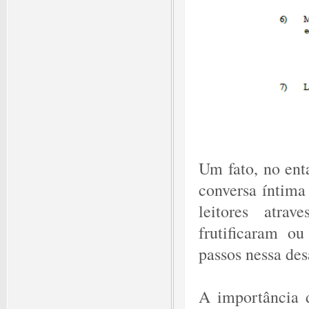
Um fato, no ent
conversa íntima
leitores atra
frutificaram o
passos nessa des
A importância d