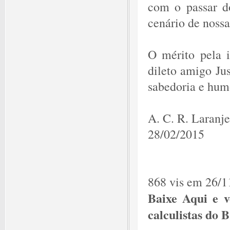
com o passar do
cenário de nossa
O mérito pela i
dileto amigo Jus
sabedoria e hum
A. C. R. Laranje
28/02/2015
868 vis em 26/1
Baixe Aqui e v
calculistas do B