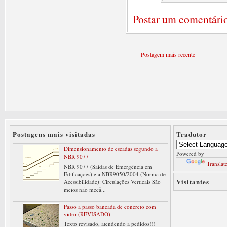
Postar um comentári
Postagem mais recente
Postagens mais visitadas
Tradutor
Dimensionamento de escadas segundo a
Powered by
NBR 9077
Translat
NBR 9077 (Saídas de Emergência em
Edificações) e a NBR9050/2004 (Norma de
Visitantes
Acessibilidade): Circulações Verticais São
meios não mecâ...
Passo a passo bancada de concreto com
vidro (REVISADO)
Texto revisado, atendendo a pedidos!!!