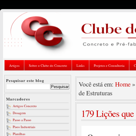
Artigos
Sobre o Clube do Concreto
Links
Projetos e Consultoria
C
Pesquisar este blog
Você está em:
Home
de Estruturas
Marcadores
Artigos Concreto
179 Lições que 
Dosagem
Passo a Passo
Pisos Industriais
Planilhas