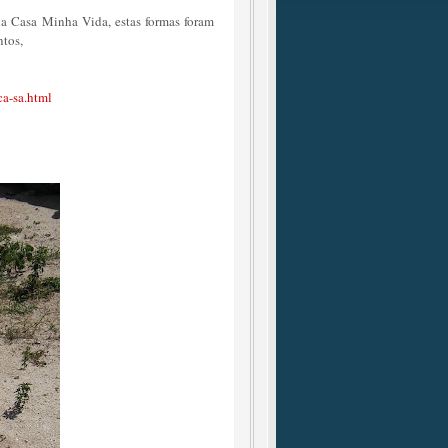
nha Casa Minha Vida, estas formas foram
ntos,
ca-sa.html