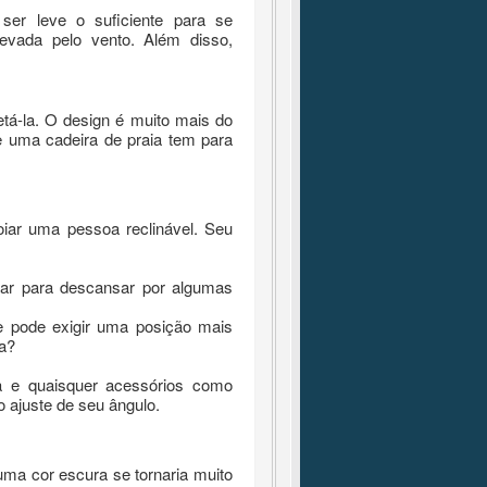
er leve o suficiente para se
levada pelo vento.
Além disso,
etá-la.
O design é muito mais do
e uma cadeira de praia tem para
oiar uma pessoa reclinável.
Seu
ar para descansar por algumas
ue pode exigir uma posição mais
ta?
na e quaisquer acessórios como
 ajuste de seu ângulo.
uma cor escura se tornaria muito