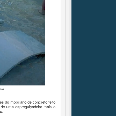
ard
 do mobiliário de concreto feito
 de uma espreguiçadeira mais o
ão.