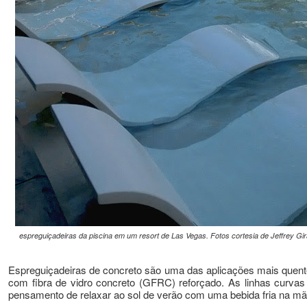
espreguiçadeiras da piscina em um resort de Las Vegas.
Fotos cortesia de Jeffrey Gir
Espreguiçadeiras de concreto são uma das aplicações mais quentes
com fibra de vidro concreto (GFRC) reforçado.
As linhas curvas
pensamento de relaxar ao sol de verão com uma bebida fria na m