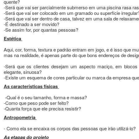
quente?
-Será que vai ser parcialmente submerso em uma piscina rasa ra
-Será que vai ser colocado em um gramado ou superfície irregular
-Será que vai ser dentro de casa, talvez em uma sala de relaxam
-É destinado a ser movido?
-Se assim for, por quantas pessoas?
Estética
Aqui, cor, forma, textura e padrão entram em jogo, e é isso que m
mas na realidade, é apenas parte do que bons endereços de desig
-Será que os clientes desejam um aspecto maciço, em blocos 
elegante, sinuosa?
-Existe um esquema de cores particular ou marca da empresa que
As características físicas
-Qual é o seu tamanho, forma e massa?
-Como que peso pode ser feito?
-Quanta força que ele precisa resistir?
Antropometria
- Como ela se encaixa os corpos das pessoas que irão utilizá-lo?
As etapas do projeto