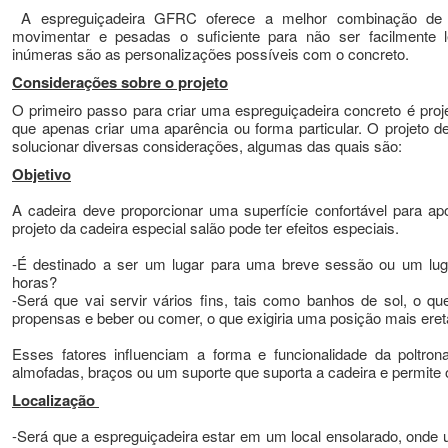
A espreguiçadeira GFRC oferece a melhor combinação de s
movimentar e pesadas o suficiente para não ser facilmente 
inúmeras são as personalizações possíveis com o concreto.
Considerações sobre o projeto
O primeiro passo para criar uma espreguiçadeira concreto é proj
que apenas criar uma aparência ou forma particular.
O projeto d
solucionar diversas considerações, algumas das quais são:
Objetivo
A cadeira deve proporcionar uma superfície confortável para ap
projeto da cadeira especial salão pode ter efeitos especiais.
-É destinado a ser um lugar para uma breve sessão ou um lug
horas?
-Será que vai servir vários fins, tais como banhos de sol, o q
propensas e beber ou comer, o que exigiria uma posição mais ere
Esses fatores influenciam a forma e funcionalidade da poltro
almofadas, braços ou um suporte que suporta a cadeira e permite o
Localização
-Será que a espreguiçadeira estar em um local ensolarado, onde 