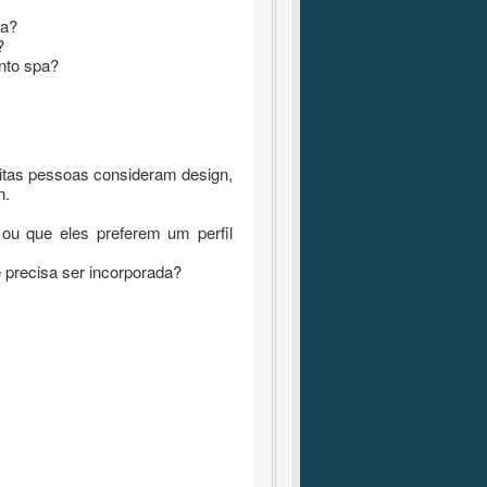
sa?
?
ento spa?
uitas pessoas consideram design,
n.
ou que eles preferem um perfil
 precisa ser incorporada?