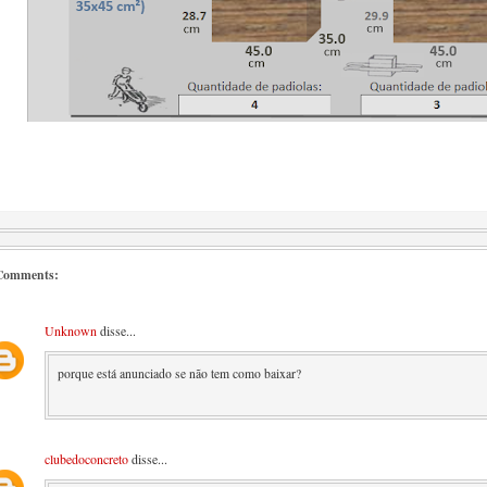
Comments:
Unknown
disse...
porque está anunciado se não tem como baixar?
clubedoconcreto
disse...