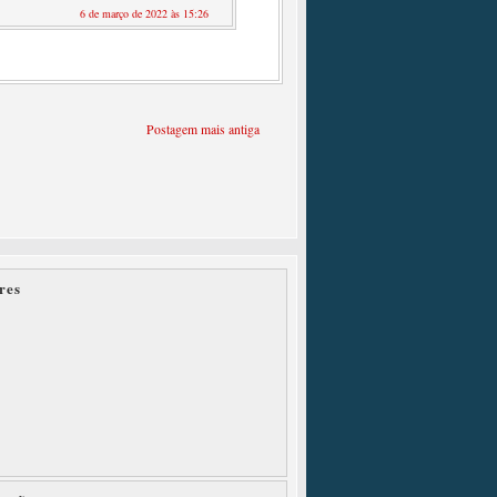
6 de março de 2022 às 15:26
Postagem mais antiga
res