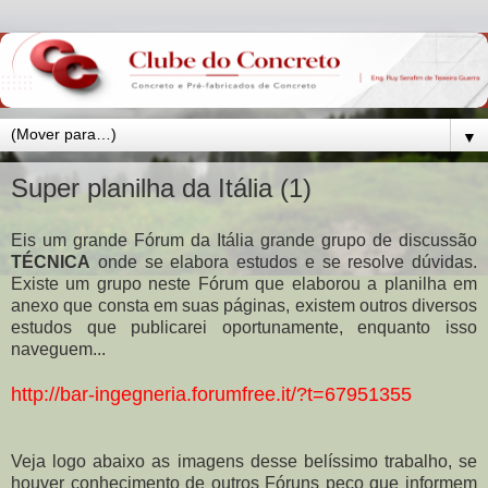
▼
Super planilha da Itália (1)
Eis um grande Fórum da Itália grande grupo de discussão
TÉCNICA
onde se elabora estudos e se resolve dúvidas.
Existe um grupo neste Fórum que elaborou a planilha em
anexo que consta em suas páginas, existem outros diversos
estudos que publicarei oportunamente, enquanto isso
naveguem...
http://bar-ingegneria.forumfree.it/?t=67951355
Veja logo abaixo as imagens desse belíssimo trabalho, se
houver conhecimento de outros Fóruns peço que informem