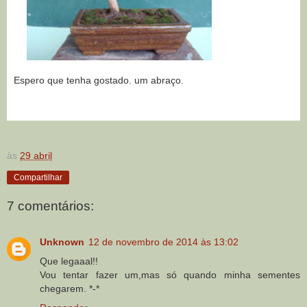
Espero que tenha gostado. um abraço.
às
29 abril
Compartilhar
7 comentários:
Unknown
12 de novembro de 2014 às 13:02
Que legaaal!!
Vou tentar fazer um,mas só quando minha sementes
chegarem. *-*