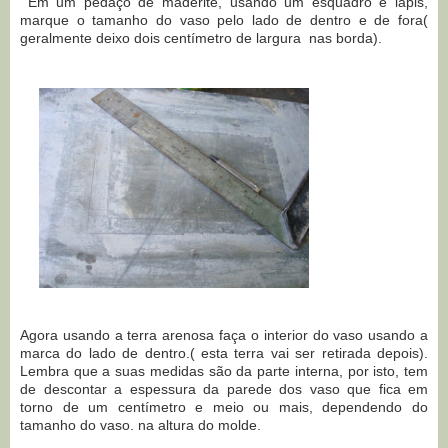
Em um pedaço de maderite, usando um esquadro e lápis,
marque o tamanho do vaso pelo lado de dentro e de fora(
geralmente deixo dois centímetro de largura nas borda).
Agora usando a terra arenosa faça o interior do vaso usando a
marca do lado de dentro.( esta terra vai ser retirada depois).
Lembra que a suas medidas são da parte interna, por isto, tem
de descontar a espessura da parede dos vaso que fica em
torno de um centímetro e meio ou mais, dependendo do
tamanho do vaso. na altura do molde.