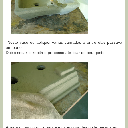
Neste vaso eu apliquei varias camadas e entre elas passava
um pano.
Deixe secar e repita o processo até ficar do seu gosto.
Ai esta o vaso pronto. se você usou corantes pode parar aqui.