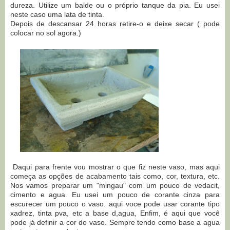
dureza. Utilize um balde ou o próprio tanque da pia. Eu usei
neste caso uma lata de tinta.
Depois de descansar 24 horas retire-o e deixe secar ( pode
colocar no sol agora.)
Daqui para frente vou mostrar o que fiz neste vaso, mas aqui
começa as opções de acabamento tais como, cor, textura, etc.
Nos vamos preparar um "mingau" com um pouco de vedacit,
cimento e agua. Eu usei um pouco de corante cinza para
escurecer um pouco o vaso. aqui voce pode usar corante tipo
xadrez, tinta pva, etc a base d,agua, Enfim, é aqui que você
pode já definir a cor do vaso. Sempre tendo como base a agua