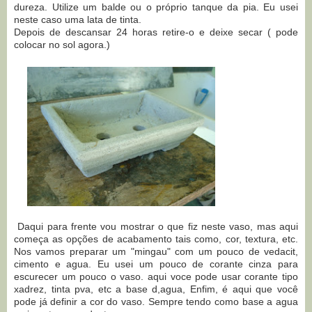
dureza. Utilize um balde ou o próprio tanque da pia. Eu usei
neste caso uma lata de tinta.
Depois de descansar 24 horas retire-o e deixe secar ( pode
colocar no sol agora.)
Daqui para frente vou mostrar o que fiz neste vaso, mas aqui
começa as opções de acabamento tais como, cor, textura, etc.
Nos vamos preparar um "mingau" com um pouco de vedacit,
cimento e agua. Eu usei um pouco de corante cinza para
escurecer um pouco o vaso. aqui voce pode usar corante tipo
xadrez, tinta pva, etc a base d,agua, Enfim, é aqui que você
pode já definir a cor do vaso. Sempre tendo como base a agua