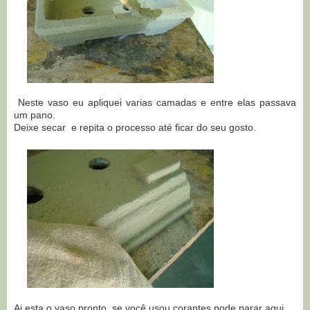
Neste vaso eu apliquei varias camadas e entre elas passava
um pano.
Deixe secar e repita o processo até ficar do seu gosto.
Ai esta o vaso pronto. se você usou corantes pode parar aqui.