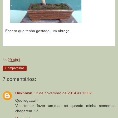
Espero que tenha gostado. um abraço.
às
29 abril
Compartilhar
7 comentários:
Unknown
12 de novembro de 2014 às 13:02
Que legaaal!!
Vou tentar fazer um,mas só quando minha sementes
chegarem. *-*