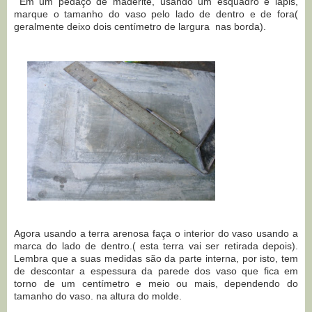
Em um pedaço de maderite, usando um esquadro e lápis,
marque o tamanho do vaso pelo lado de dentro e de fora(
geralmente deixo dois centímetro de largura nas borda).
Agora usando a terra arenosa faça o interior do vaso usando a
marca do lado de dentro.( esta terra vai ser retirada depois).
Lembra que a suas medidas são da parte interna, por isto, tem
de descontar a espessura da parede dos vaso que fica em
torno de um centímetro e meio ou mais, dependendo do
tamanho do vaso. na altura do molde.