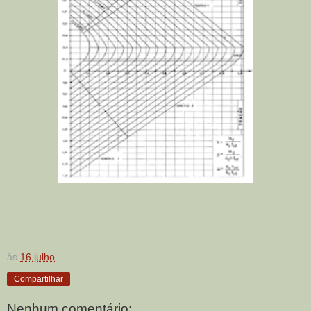
às
16 julho
Compartilhar
Nenhum comentário: