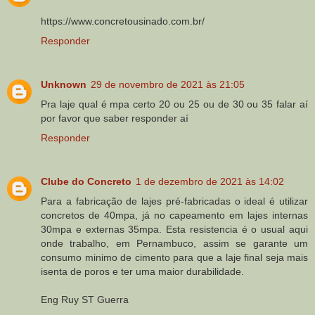
https://www.concretousinado.com.br/
Responder
Unknown
29 de novembro de 2021 às 21:05
Pra laje qual é mpa certo 20 ou 25 ou de 30 ou 35 falar aí
por favor que saber responder aí
Responder
Clube do Concreto
1 de dezembro de 2021 às 14:02
Para a fabricação de lajes pré-fabricadas o ideal é utilizar
concretos de 40mpa, já no capeamento em lajes internas
30mpa e externas 35mpa. Esta resistencia é o usual aqui
onde trabalho, em Pernambuco, assim se garante um
consumo minimo de cimento para que a laje final seja mais
isenta de poros e ter uma maior durabilidade.
Eng Ruy ST Guerra