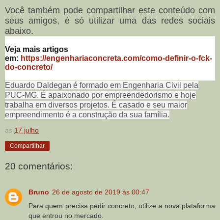
Você também pode compartilhar este conteúdo com
seus amigos, é só utilizar uma das redes sociais
abaixo.
Veja mais artigos
em:
https://engenhariaconcreta.com/como-definir-o-fck-
do-concreto/
Eduardo Daldegan é formado em Engenharia Civil pela
PUC-MG. É apaixonado por empreendedorismo e hoje
trabalha em diversos projetos. É casado e seu maior
empreendimento é a construção da sua família.
às
17 julho
Compartilhar
20 comentários:
Bruno
26 de agosto de 2019 às 00:47
Para quem precisa pedir concreto, utilize a nova plataforma
que entrou no mercado.