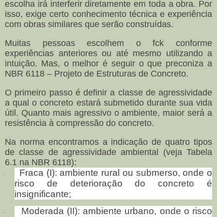
escolha irá interferir diretamente em toda a obra. Por
isso, exige certo conhecimento técnica e experiência
com obras similares que serão construídas.
Muitas pessoas escolhem o fck conforme
experiências anteriores ou até mesmo utilizando a
intuição. Mas, o melhor é seguir o que preconiza a
NBR 6118 – Projeto de Estruturas de Concreto.
O primeiro passo é definir a classe de agressividade
a qual o concreto estará submetido durante sua vida
útil. Quanto mais agressivo o ambiente, maior será a
resistência à compressão do concreto.
Na norma encontramos a indicação de quatro tipos
de classe de agressividade ambiental (veja Tabela
6.1 na NBR 6118):
Fraca (I): ambiente rural ou submerso, onde o
·
risco de deterioração do concreto é
insignificante;
Moderada (II): ambiente urbano, onde o risco
·