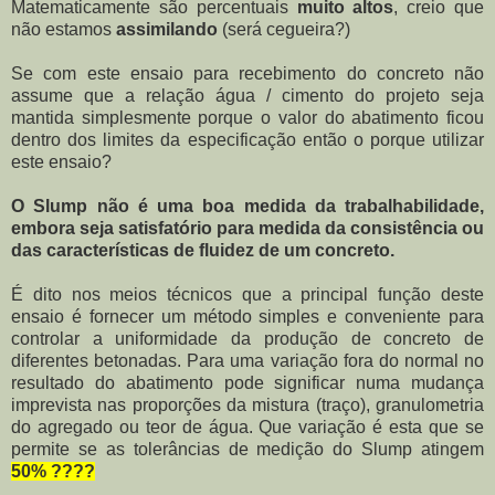
Matematicamente são percentuais
muito altos
, creio que
não estamos
assimilando
(será cegueira?)
Se com este ensaio para recebimento do concreto não
assume que a relação água / cimento do projeto seja
mantida simplesmente porque o valor do abatimento ficou
dentro dos limites da especificação então o porque utilizar
este ensaio?
O Slump não é uma boa medida da trabalhabilidade,
embora seja satisfatório para medida da consistência ou
das características de fluidez de um concreto.
É dito nos meios técnicos que a principal função deste
ensaio é fornecer um método simples e conveniente para
controlar a uniformidade da produção de concreto de
diferentes betonadas. Para uma variação fora do normal no
resultado do abatimento pode significar numa mudança
imprevista nas proporções da mistura (traço), granulometria
do agregado ou teor de água. Que variação é esta que se
permite se as tolerâncias de medição do Slump atingem
50% ????