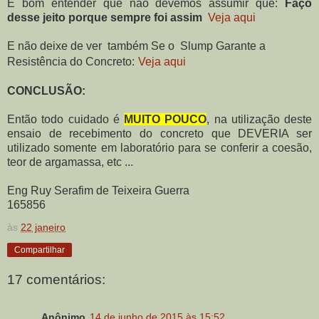
É bom entender que não devemos assumir que:
Faço
desse jeito porque sempre foi assim
Veja aqui
E não deixe de ver também Se o Slump Garante a
Resistência do Concreto:
Veja aqui
CONCLUSÃO:
Então todo cuidado é
MUITO POUCO
, na utilização deste
ensaio de recebimento do concreto que DEVERIA ser
utilizado somente em laboratório para se conferir a coesão,
teor de argamassa, etc ...
Eng Ruy Serafim de Teixeira Guerra
165856
às
22 janeiro
Compartilhar
17 comentários:
Anônimo
14 de junho de 2015 às 15:52