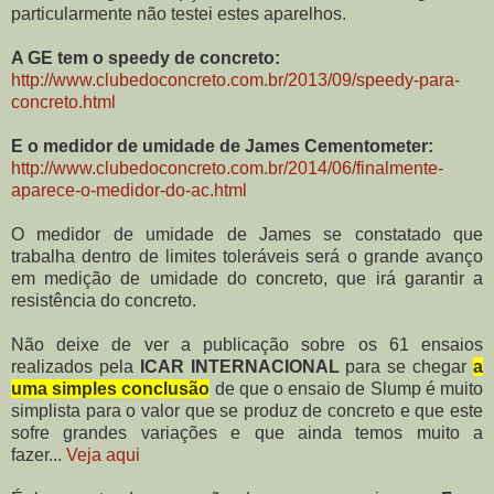
particularmente não testei estes aparelhos.
A GE tem o speedy de concreto:
http://www.clubedoconcreto.com.br/2013/09/speedy-para-
concreto.html
E o medidor de umidade de James Cementometer:
http://www.clubedoconcreto.com.br/2014/06/finalmente-
aparece-o-medidor-do-ac.html
O medidor de umidade de James se constatado que
trabalha dentro de limites toleráveis será o grande avanço
em medição de umidade do concreto, que irá garantir a
resistência do concreto.
Não deixe de ver a publicação sobre os 61 ensaios
realizados pela
ICAR INTERNACIONAL
para se chegar
a
uma simples conclusão
de que o ensaio de Slump é muito
simplista para o valor que se produz de concreto e que este
sofre grandes variações e que ainda temos muito a
fazer...
Veja aqui