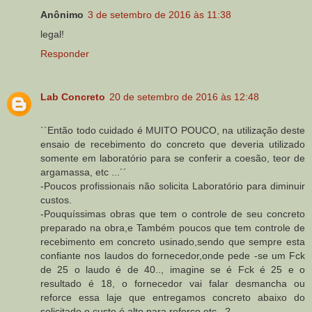
Anônimo
3 de setembro de 2016 às 11:38
legal!
Responder
Lab Concreto
20 de setembro de 2016 às 12:48
``Então todo cuidado é MUITO POUCO, na utilização deste
ensaio de recebimento do concreto que deveria utilizado
somente em laboratório para se conferir a coesão, teor de
argamassa, etc ...´´
-Poucos profissionais não solicita Laboratório para diminuir
custos.
-Pouquíssimas obras que tem o controle de seu concreto
preparado na obra,e Também poucos que tem controle de
recebimento em concreto usinado,sendo que sempre esta
confiante nos laudos do fornecedor,onde pede -se um Fck
de 25 o laudo é de 40.., imagine se é Fck é 25 e o
resultado é 18, o fornecedor vai falar desmancha ou
reforce essa laje que entregamos concreto abaixo do
solicitado,o custo é alto para reforço etc...?