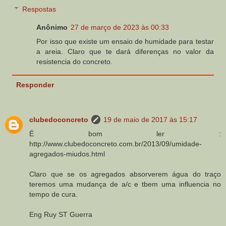
Respostas
Anônimo
27 de março de 2023 às 00:33
Por isso que existe um ensaio de humidade para testar
a areia. Claro que te dará diferenças no valor da
resistencia do concreto.
Responder
clubedoconcreto
19 de maio de 2017 às 15:17
É bom ler :
http://www.clubedoconcreto.com.br/2013/09/umidade-
agregados-miudos.html
Claro que se os agregados absorverem água do traço
teremos uma mudança de a/c e tbem uma influencia no
tempo de cura.
Eng Ruy ST Guerra