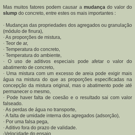
Mas muitos fatores podem causar a
mudança
do valor do
slump
do concreto, entre estes os mais importantes :
· Mudanças das propriedades dos agregados ou granulação
(módulo de finura),
· As proporções de mistura,
· Teor de ar,
· Temperatura do concreto,
· Temperatura do ambiente,
· O uso de aditivos especiais pode afetar o valor do
abatimento de concreto,
· Uma mistura com um excesso de areia pode exigir mais
água na mistura do que as proporções especificadas na
concepção da mistura original, mas o abatimento pode até
permanecer o mesmo,
· Pode haver falta de coesão e o resultado sai com valor
falseado.
· As perdas de água no transporte,
· A falta de umidade interna dos agregados (adsorção),
· Por uma falsa pega,
· Aditivo fora do prazo de validade.
-Velocidade do ensaio